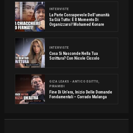
INTERVISTE
La Parte Consapevole Dell’umanità
Sa Già Tutto: È Il Momento Di
Organizzarsi! Mohamed Konare
INTERVISTE
Cosa Si Nasconde Nella Tua
Scrittura? Con Nicole Ciccolo
GIZA LEAKS - ANTICO EGITTO,
PIRAMIDI
Fine Di Un’era, Inizio Delle Domande
Fondamentali – Corrado Malanga