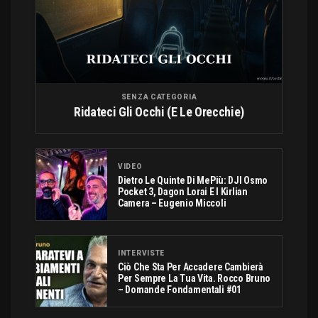
SENZA CATEGORIA
Ridateci Gli Occhi (e Le Orecchie)
VIDEO
Dietro Le Quinte Di MePiù: DJI Osmo
Pocket 3, Dagon Lorai E I Kirlian
Camera – Eugenio Miccoli
INTERVISTE
Ciò Che Sta Per Accadere Cambierà
Per Sempre La Tua Vita. Rocco Bruno
– Domande Fondamentali #01