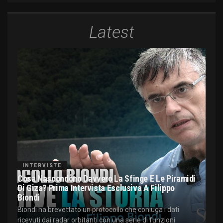
Latest
INTERVISTE
Cosa Nascondono Davvero La Sfinge E Le Piramidi
Di Giza? Prima Intervista Esclusiva A Filippo
Biondi
Biondi ha brevettato un protocollo che coniuga i dati
ricevuti dai radar orbitanti con una serie di funzioni