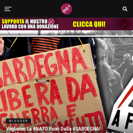
BLOGGER
Vogliamo La #NATO Fuori Dalla #SARDEGNA!