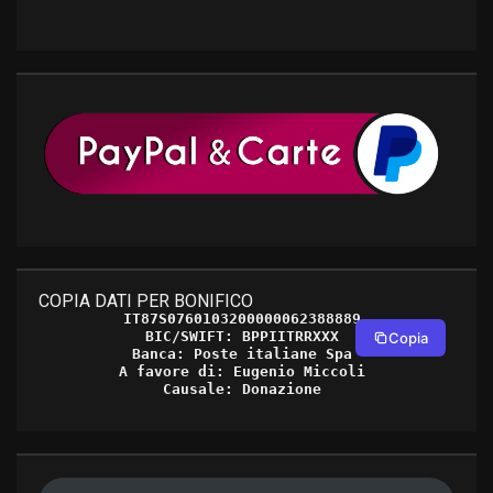
COPIA DATI PER BONIFICO
IT87S0760103200000062388889 

BIC/SWIFT: BPPIITRRXXX 

Copia
Banca: Poste italiane Spa 

A favore di: Eugenio Miccoli 

Causale: Donazione 