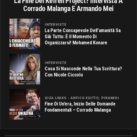
La Fine Del Kefren Project? Intervista A
Corrado Malanga E Armando Mei
INTERVISTE
La Parte Consapevole Dell’umanità Sa
Già Tutto: È Il Momento Di
Organizzarsi! Mohamed Konare
INTERVISTE
Cosa Si Nasconde Nella Tua Scrittura?
Con Nicole Ciccolo
GIZA LEAKS - ANTICO EGITTO, PIRAMIDI
Fine Di Un’era, Inizio Delle Domande
Fondamentali – Corrado Malanga