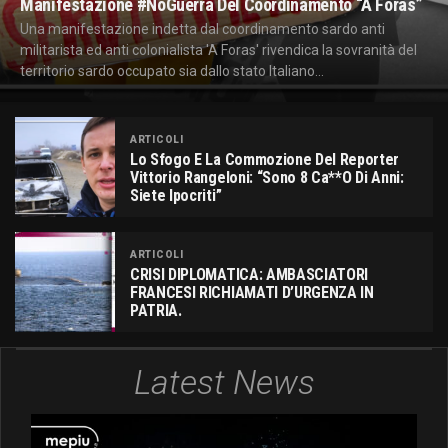
Manifestazione #NoGuerra Del Coordinamento “A Foras”
Una manifestazione indetta dal coordinamento sardo anti
militarista ed anti colonialista 'A Foras' rivendica la sovranità del
territorio sardo occupato sia dallo stato Italiano...
ARTICOLI
Lo Sfogo E La Commozione Del Reporter
Vittorio Rangeloni: “Sono 8 Ca**o Di Anni:
Siete Ipocriti”
ARTICOLI
CRISI DIPLOMATICA: AMBASCIATORI
FRANCESI RICHIAMATI D’URGENZA IN
PATRIA.
Latest News