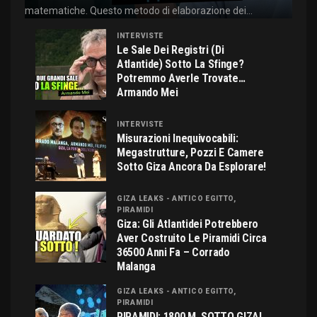
matematiche. Questo metodo di elaborazione dei...
INTERVISTE
Le Sale Dei Registri (di
Atlantide) Sotto La Sfinge?
Potremmo Averle Trovate…
Armando Mei
INTERVISTE
Misurazioni Inequivocabili:
Megastrutture, Pozzi E Camere
Sotto Giza Ancora Da Esplorare!
GIZA LEAKS - ANTICO EGITTO,
PIRAMIDI
Giza: Gli Atlantidei Potrebbero
Aver Costruito Le Piramidi Circa
36500 Anni Fa – Corrado
Malanga
GIZA LEAKS - ANTICO EGITTO,
PIRAMIDI
PIRAMIDI: 1800 M. SOTTO GIZA!