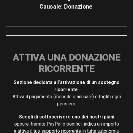
Causale: Donazione 
ATTIVA UNA DONAZIONE
RICORRENTE
Sezione dedicata all’attivazione di un sostegno
ricorrente
.
Attiva il pagamento (mensile o annuale) e togliti ogni
pensiero.
Scegli di sottoscrivere uno dei nostri piani
oppure, tramite PayPal o bonifici, indica un importo
e attiva il tuo supporto ricorrente in tutta autonomia.