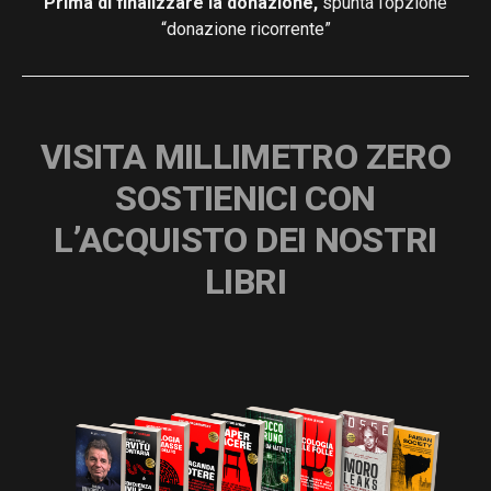
Prima di finalizzare la donazione,
spunta l’opzione
“donazione ricorrente”
VISITA MILLIMETRO ZERO
SOSTIENICI CON
L’ACQUISTO DEI NOSTRI
LIBRI