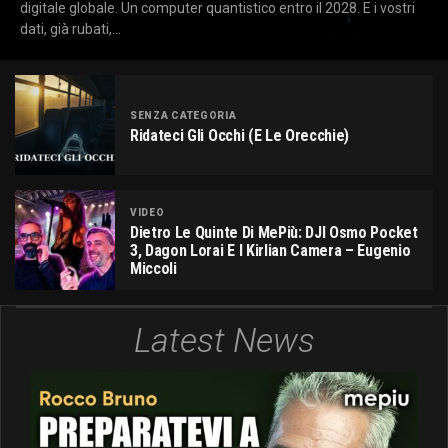
digitale globale. Un computer quantistico entro il 2028. E i vostri
dati, già rubati,...
SENZA CATEGORIA
Ridateci Gli Occhi (e Le Orecchie)
VIDEO
Dietro Le Quinte Di MePiù: DJI Osmo Pocket
3, Dagon Lorai E I Kirlian Camera – Eugenio
Miccoli
Latest News