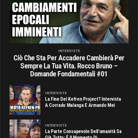
INTERVISTE
Ciò Che Sta Per Accadere Cambierà Per
Sempre La Tua Vita. Rocco Bruno –
Domande Fondamentali #01
INTERVISTE
La Fine Del Kefren Project? Intervista
A Corrado Malanga E Armando Mei
INTERVISTE
La Parte Consapevole Dell’umanità Sa
Già Tutto: È Il Momento Di