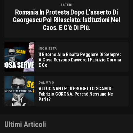
ESTERI
Romania In Protesta Dopo L’asserto Di
Georgescu Poi Rilasciato: Istituzioni Nel
Caos. E C’è Di Più.
INCHIESTA
Il Ritorno Alla Ribalta Peggiore Di Sempre:
A Cosa Servono Davvero I Fabrizio Corona
E Co
DAL VIVO
ALLUCINANTE!! Il PROGETTO SCAM Di
Fabrizio CORONA. Perché Nessuno Ne
Parla?
Ultimi Articoli