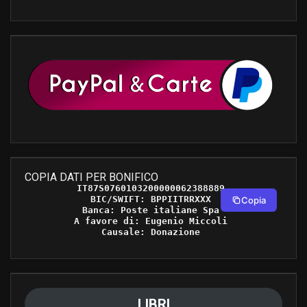
COPIA DATI PER BONIFICO
IT87S0760103200000062388889 

BIC/SWIFT: BPPIITRRXXX 

Copia
Banca: Poste italiane Spa 

A favore di: Eugenio Miccoli 

Causale: Donazione 
LIBRI