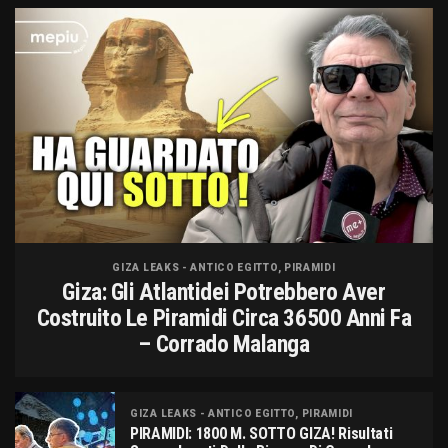
GIZA LEAKS - ANTICO EGITTO, PIRAMIDI
Giza: Gli Atlantidei Potrebbero Aver
Costruito Le Piramidi Circa 36500 Anni Fa
– Corrado Malanga
GIZA LEAKS - ANTICO EGITTO, PIRAMIDI
PIRAMIDI: 1800 M. SOTTO GIZA! Risultati