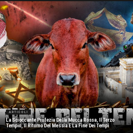
ARTICOLI
La Scioccante Profezia Della Mucca Rossa, Il Terzo
Tempio, Il Ritorno Del Messia E La Fine Dei Tempi