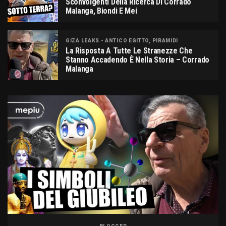
Sconvolgenti Della Ricerca Di Corrado
Malanga, Biondi E Mei
GIZA LEAKS - ANTICO EGITTO, PIRAMIDI
La Risposta A Tutte Le Stranezze Che
Stanno Accadendo È Nella Storia – Corrado
Malanga