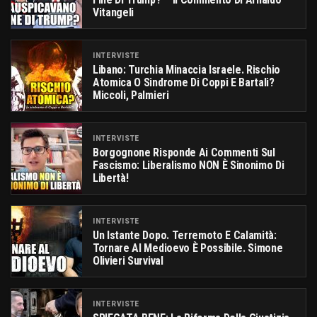
Vitangeli
INTERVISTE
Libano: Turchia Minaccia Israele. Rischio
Atomica O Sindrome Di Coppi E Bartali?
Miccoli, Palmieri
INTERVISTE
Borgognone Risponde Ai Commenti Sul
Fascismo: Liberalismo NON È Sinonimo Di
Libertà!
INTERVISTE
Un Istante Dopo. Terremoto E Calamità:
Tornare Al Medioevo È Possibile. Simone
Olivieri Survival
INTERVISTE