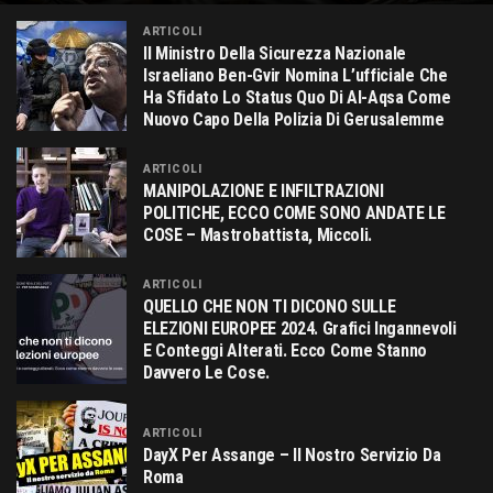
ARTICOLI
Il Ministro Della Sicurezza Nazionale
Israeliano Ben-Gvir Nomina L’ufficiale Che
Ha Sfidato Lo Status Quo Di Al-Aqsa Come
Nuovo Capo Della Polizia Di Gerusalemme
ARTICOLI
MANIPOLAZIONE E INFILTRAZIONI
POLITICHE, ECCO COME SONO ANDATE LE
COSE – Mastrobattista, Miccoli.
ARTICOLI
QUELLO CHE NON TI DICONO SULLE
ELEZIONI EUROPEE 2024. Grafici Ingannevoli
E Conteggi Alterati. Ecco Come Stanno
Davvero Le Cose.
ARTICOLI
DayX Per Assange – Il Nostro Servizio Da
Roma