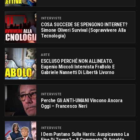
INTERVISTE
COSA SUCCEDE SE SPENGONO INTERNET?
Simone Oliveri Survival (sopravvivere Alla
Tecnologia)
ARTE
ESCLUSO PERCHÉ NON ALLINEATO.
Eugenio Miccoli Intervista FraBolo E
Gabriele Nannetti Di Libertà Livorno
INTERVISTE
Perche Gli ANTI-UMANI Vincono Ancora
Oggi – Francesco Neri
INTERVISTE
I Dem Puntano Sulla Harris: Auspicavano La
Fine Di Trump? – Il Commento Di Arnaldo