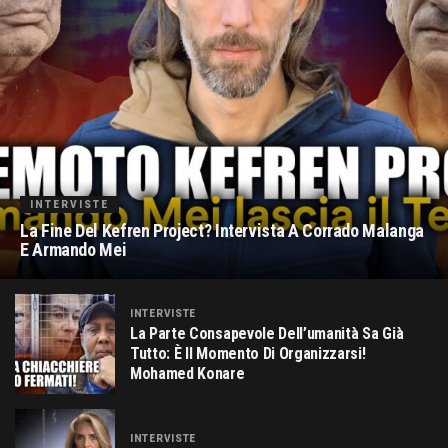
INTERVISTE
La Fine Del Kefren Project? Intervista A Corrado Malanga
E Armando Mei
INTERVISTE
La Parte Consapevole Dell’umanità Sa Già
Tutto: È Il Momento Di Organizzarsi!
Mohamed Konare
INTERVISTE