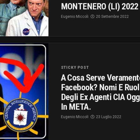
MONTENERO (LI) 2022
Eugenio Miccoli
20 Settembre 2022
STICKY POST
A Cosa Serve Verament
Facebook? Nomi E Ruol
Degli Ex Agenti CIA Ogg
In META.
Eugenio Miccoli
23 Luglio 2022