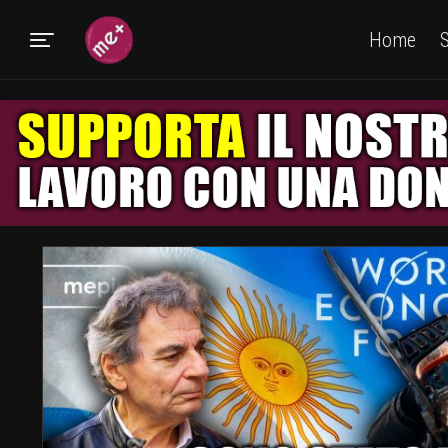
Home
S