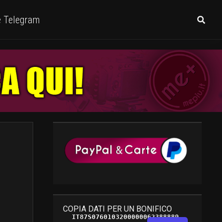
e Telegram
COPIA DATI PER UN BONIFICO
IT87S0760103200000062388889 
