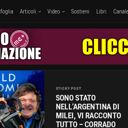
foglia
Articoli
Video
Sostieni
Libri
Canal
STICKY POST
SONO STATO
NELL’ARGENTINA DI
MILEI, VI RACCONTO
TUTTO – CORRADO