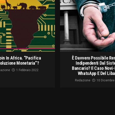
oin In Africa. “pacifica
È Davvero Possibile Re
oluzione Monetaria”?
Indipendenti Dal Sis
Bancario? Il Caso Novi
azione
1 Febbraio 2022
WhatsApp E Del Lib
Redazione
10 Dicembre