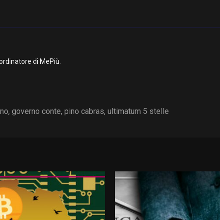
ordinatore di MePiù.
rno
,
governo conte
,
pino cabras
,
ultimatum 5 stelle