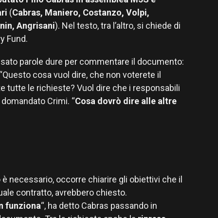
ri
(
Cabras, Maniero, Costanzo, Volpi,
nin, Angrisani
). Nel testo, tra l’altro, si chiede di
ry Fund.
e usato parole dure per commentare il documento:
“Questo cosa vuol dire, che non voterete il
tutte le richieste? Vuol dire che i responsabili
 domandato Crimi. “
Cosa dovrò dire alle altre
necessario, occorre chiarire gli obiettivi che il
ale contratto, avrebbero chiesto.
n funziona
“, ha detto Cabras passando in