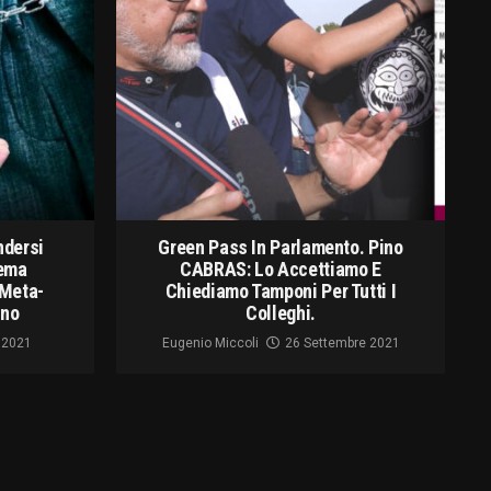
ndersi
Green Pass In Parlamento. Pino
tema
CABRAS: Lo Accettiamo E
-Meta-
Chiediamo Tamponi Per Tutti I
ano
Colleghi.
 2021
Eugenio Miccoli
26 Settembre 2021