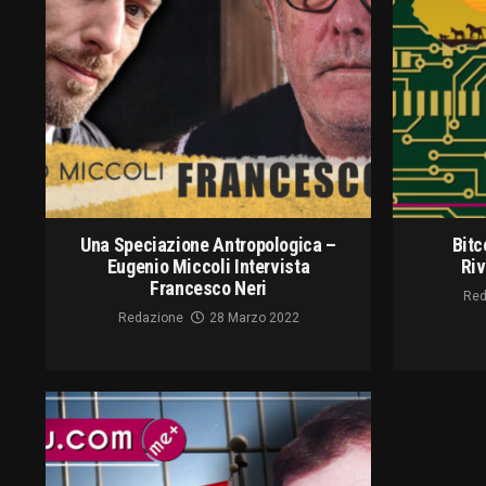
Una Speciazione Antropologica –
Bitc
Eugenio Miccoli Intervista
Riv
Francesco Neri
Red
Redazione
28 Marzo 2022