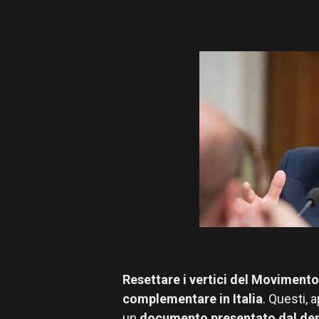
Resettare i vertici del Movimento
complementare in Italia
. Questi, 
un
documento presentato dal dep