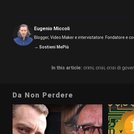
Eugenio Miccoli
Blogger, Video Maker e intervistatore. Fondatore e co
→ Sostieni MePiù
In this article:
crimi
,
crisi
,
crisi di gove
Da Non Perdere