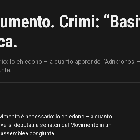
mento. Crimi: “Basito
ca.
o: lo chiedono – a quanto apprende l’Adnkronos – 
nta.
vimento è necessario: lo chiedono – a quanto
versi deputati e senatori del Movimento in un
 assemblea congiunta.