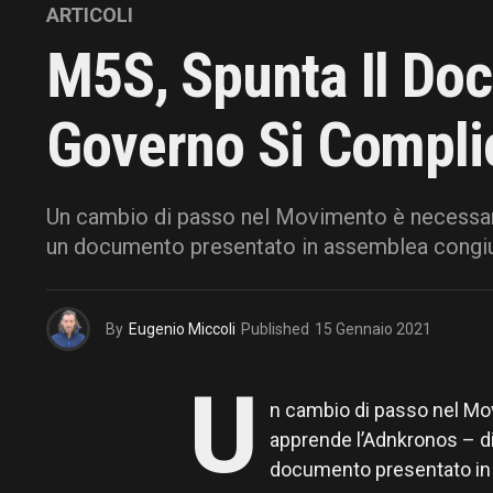
ARTICOLI
M5S, Spunta Il Docu
Governo Si Compli
Un cambio di passo nel Movimento è necessari
un documento presentato in assemblea congiu
By
Eugenio Miccoli
Published
15 Gennaio 2021
U
n cambio di passo nel Mo
apprende l’Adnkronos – di
documento presentato in