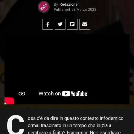
By
Redazione
Published
28 Marzo 2022
C
osa c’è da dire in questo contesto infodemico
ormai trascinato in un tempo che inizia a
sembrare infinito? Francesco Neri esordisce