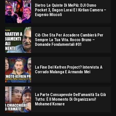
Dietro Le Quinte Di MePiù: DJI Osmo
Pocket 3, Dagon Lorai E I Kirlian Camera –
Eugenio Miccoli
Ciò Che Sta Per Accadere Cambierà Per
Sempre La Tua Vita. Rocco Bruno –
Domande Fondamentali #01
La Fine Del Kefren Project? Intervista A
Corrado Malanga E Armando Mei
La Parte Consapevole Dell’umanità Sa Già
Tutto: È Il Momento Di Organizzarsi!
Mohamed Konare