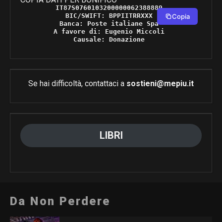
IT87S0760103200000062388889 

BIC/SWIFT: BPPIITRRXXX 

Copia
Banca: Poste italiane Spa 

A favore di: Eugenio Miccoli 

Causale: Donazione 
Se hai difficoltà, contattaci a
sostieni@mepiu.it
LIBRI
Da Non Perdere