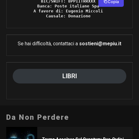
BIC/SWIFT: BPPIITRRXXX 

Copia
Banca: Poste italiane Spa 

A favore di: Eugenio Miccoli 

Causale: Donazione 
Se hai difficoltà, contattaci a
sostieni@mepiu.it
LIBRI
Da Non Perdere