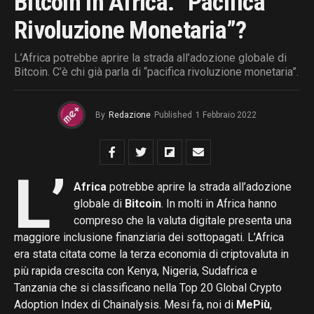
Bitcoin In Africa. “pacifica
Rivoluzione Monetaria”?
L’Africa potrebbe aprire la strada all’adozione globale di
Bitcoin. C’è chi già parla di “pacifica rivoluzione monetaria”.
By
Redazione
Published
1 Febbraio 2022
L’
Africa
potrebbe aprire la strada all’adozione
globale di
Bitcoin
. In molti in Africa hanno
compreso che la valuta digitale presenta una
maggiore inclusione finanziaria dei sottopagati. L’Africa
era stata citata come la terza economia di criptovaluta in
più rapida crescita con Kenya, Nigeria, Sudafrica e
Tanzania che si classificano nella Top 20 Global Crypto
Adoption Index di Chainalysis. Mesi fa, noi di
MePiù
,