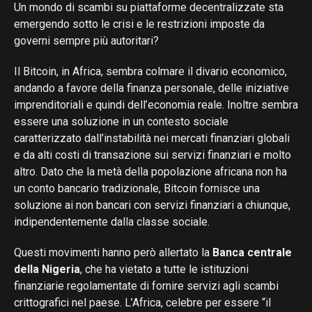
Un mondo di scambi su piattaforme decentralizzate sta
emergendo sotto le crisi e le restrizioni imposte da
governi sempre più autoritari?
Il Bitcoin, in Africa, sembra colmare il divario economico,
andando a favore della finanza personale, delle iniziative
imprenditoriali e quindi dell’economia reale. Inoltre sembra
essere una soluzione in un contesto sociale
caratterizzato dall’instabilità nei mercati finanziari globali
e da alti costi di transazione sui servizi finanziari e molto
altro. Dato che la metà della popolazione africana non ha
un conto bancario tradizionale, Bitcoin fornisce una
soluzione ai non bancari con servizi finanziari a chiunque,
indipendentemente dalla classe sociale.
Questi movimenti hanno però allertato la
Banca centrale
della Nigeria
, che ha vietato a tutte le istituzioni
finanziarie regolamentate di fornire servizi agli scambi
crittografici nel paese. L’Africa, celebre per essere “il