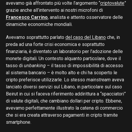
avevamo già affrontato più volte l’argomento “
criptovalute
”
grazie anche all’intervento ai nostri microfoni di
Francesco Carrino
, analista e attento osservatore delle
dinamiche economiche mondiali.
Avevamo soprattutto parlato
del caso del Libano
che, in
preda ad una forte crisi economica e soprattutto
finanziaria, è diventato un laboratorio per l’adozione delle
monete digitali. Un contesto alquanto particolare, dove il
tasso di
unbanking
– il tasso di impossibilità di accesso
al sistema bancario – è molto alto e chi ha scoperto le
cripto preferisce utilizzarle. Lo stesso
mainstream
aveva
lanciato diversi servizi sul Libano, in particolare sul caso
Beirut in cui si faceva riferimento addirittura a “spacciatori”
di valute digitali, che cambiano dollari per cripto. Ebbene,
avevamo perfettamente illustrato la catena di commercio
che si era creata attraverso pagamenti in cripto tramite
smartphone.