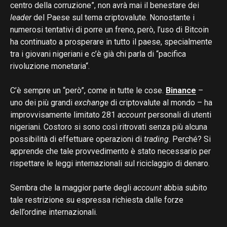
centro della corruzione”, non avrà mai il benestare dei
leader
del Paese sul tema criptovalute. Nonostante i
numerosi tentativi di porre un freno, però, l’uso di Bitcoin
ha continuato a prosperare in tutto il paese, specialmente
tra i giovani nigeriani e c’è già chi parla di “pacifica
rivoluzione monetaria“.
C’è sempre un “però”, come in tutte le cose.
Binance
–
uno dei più grandi
exchange
di criptovalute al mondo – ha
improvvisamente limitato 281
account
personali di utenti
nigeriani. Costoro si sono così ritrovati senza più alcuna
possibilità di effettuare operazioni di
trading
. Perché? Si
apprende che tale provvedimento è stato necessario per
rispettare le leggi internazionali sul riciclaggio di denaro.
Sembra che la maggior parte degli
account
abbia subito
tale restrizione su espressa richiesta dalle forze
dell’ordine internazionali.