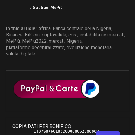
→ Sostieni MePiù
In this article:
Africa
,
Banca centrale della Nigeria
,
Binance
,
BitCoin
,
criptovaluta
,
crisi
,
instabilità nei mercati
,
MePiù
,
MePiu2022
,
mercati
,
Nigeria
,
piattaforme decentralizzate
,
rivoluzione monetaria
,
valuta digitale
COPIA DATI PER BONIFICO
IT87S0760103200000062388889 
