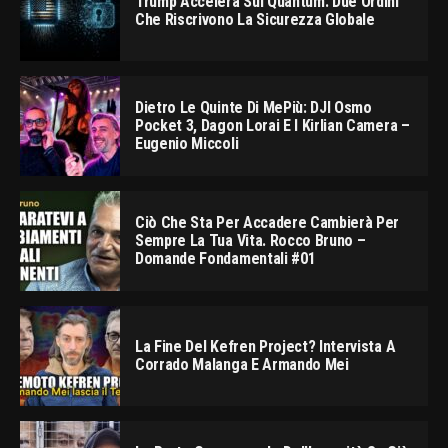
Trump Accelera Sul Quantum: Due Ordini
Che Riscrivono La Sicurezza Globale
Dietro Le Quinte Di MePiù: DJI Osmo
Pocket 3, Dagon Lorai E I Kirlian Camera –
Eugenio Miccoli
Ciò Che Sta Per Accadere Cambierà Per
Sempre La Tua Vita. Rocco Bruno –
Domande Fondamentali #01
La Fine Del Kefren Project? Intervista A
Corrado Malanga E Armando Mei