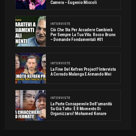
Camera – Eugenio Miccoli
INTERVISTE
Ciò Che Sta Per Accadere Cambierà
Per Sempre La Tua Vita. Rocco Bruno
– Domande Fondamentali #01
INTERVISTE
La Fine Del Kefren Project? Intervista
A Corrado Malanga E Armando Mei
INTERVISTE
La Parte Consapevole Dell’umanità
Sa Già Tutto: È Il Momento Di
Organizzarsi! Mohamed Konare