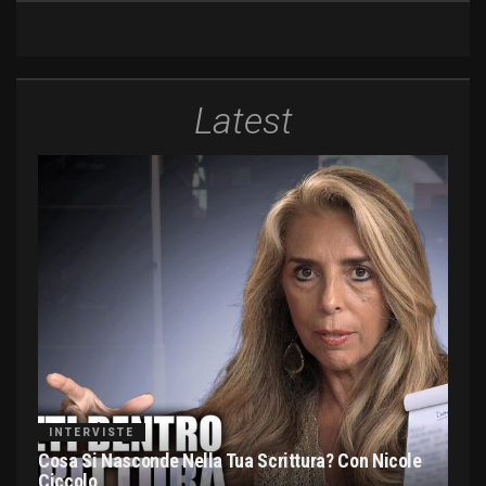
Latest
INTERVISTE
Cosa Si Nasconde Nella Tua Scrittura? Con Nicole
Ciccolo