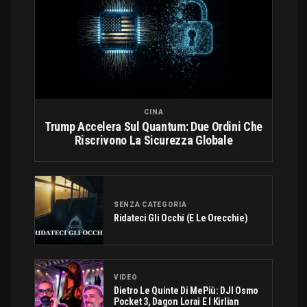
CINA
Trump Accelera Sul Quantum: Due Ordini Che
Riscrivono La Sicurezza Globale
SENZA CATEGORIA
Ridateci Gli Occhi (e Le Orecchie)
VIDEO
Dietro Le Quinte Di MePiù: DJI Osmo
Pocket 3, Dagon Lorai E I Kirlian