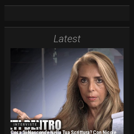
Latest
INTERVISTE
Cosa Si Nasconde Nella Tua Scrittura? Con Nicole