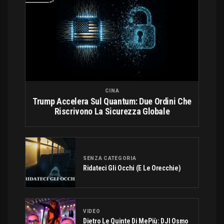
CINA
Trump Accelera Sul Quantum: Due Ordini Che
Riscrivono La Sicurezza Globale
SENZA CATEGORIA
Ridateci Gli Occhi (e Le Orecchie)
VIDEO
Dietro Le Quinte Di MePiù: DJI Osmo