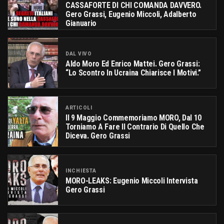
CASSAFORTE DI CHI COMANDA DAVVERO.
Gero Grassi, Eugenio Miccoli, Adalberto
Gianuario
DAL VIVO
Aldo Moro Ed Enrico Mattei. Gero Grassi:
“Lo Scontro In Ucraina Chiarisce I Motivi.”
ARTICOLI
Il 9 Maggio Commemoriamo MORO, Dal 10
Torniamo A Fare Il Contrario Di Quello Che
Diceva. Gero Grassi
INCHIESTA
MORO-LEAKS: Eugenio Miccoli Intervista
Gero Grassi