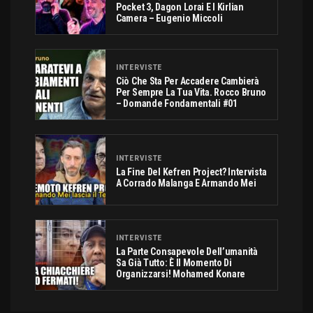
Pocket 3, Dagon Lorai E I Kirlian
Camera – Eugenio Miccoli
INTERVISTE
Ciò Che Sta Per Accadere Cambierà
Per Sempre La Tua Vita. Rocco Bruno
– Domande Fondamentali #01
INTERVISTE
La Fine Del Kefren Project? Intervista
A Corrado Malanga E Armando Mei
INTERVISTE
La Parte Consapevole Dell’umanità
Sa Già Tutto: È Il Momento Di
Organizzarsi! Mohamed Konare