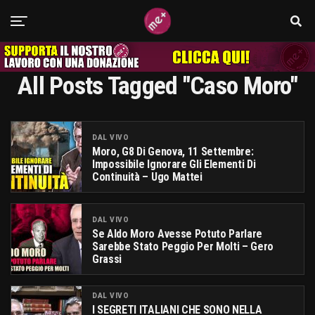
All Posts Tagged "caso Moro"
DAL VIVO
Moro, G8 Di Genova, 11 Settembre:
Impossibile Ignorare Gli Elementi Di
Continuità – Ugo Mattei
DAL VIVO
Se Aldo Moro Avesse Potuto Parlare
Sarebbe Stato Peggio Per Molti – Gero
Grassi
DAL VIVO
I SEGRETI ITALIANI CHE SONO NELLA