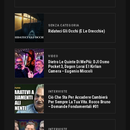
SENZA CATEGORIA
Ridateci Gli Occhi (e Le Orecchie)
VIDEO
Dietro Le Quinte Di MePiù: DJI Osmo
Pocket 3, Dagon Lorai E I Kirlian
Camera – Eugenio Miccoli
INTERVISTE
Ciò Che Sta Per Accadere Cambierà
Per Sempre La Tua Vita. Rocco Bruno
– Domande Fondamentali #01
INTERVISTE