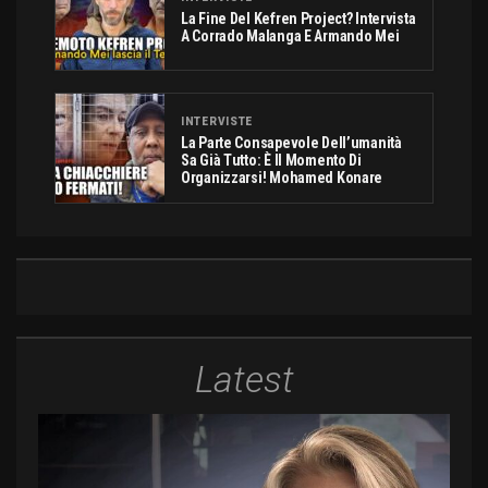
La Fine Del Kefren Project? Intervista
A Corrado Malanga E Armando Mei
INTERVISTE
La Parte Consapevole Dell’umanità
Sa Già Tutto: È Il Momento Di
Organizzarsi! Mohamed Konare
Latest