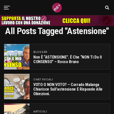
All Posts Tagged "astensione"
BLOGGER
Non È “ASTENSIONE”. È Che “NON Ti Do Il
CONSENSO” – Rocco Bruno
CHAT VOCALI
VOTO O NON VOTO? – Corrado Malanga
Chiarisce Sull’astensione E Risponde Alle
Obiezioni.
ARTICOLI