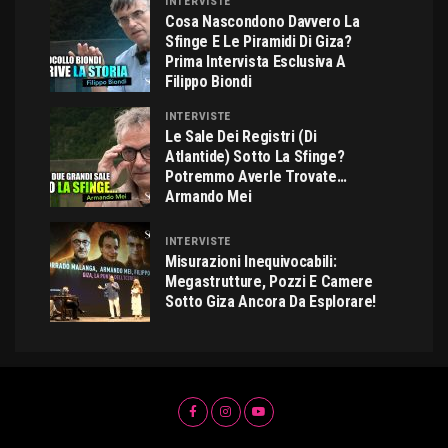
INTERVISTE
Cosa Nascondono Davvero La
Sfinge E Le Piramidi Di Giza?
Prima Intervista Esclusiva A
Filippo Biondi
INTERVISTE
Le Sale Dei Registri (di
Atlantide) Sotto La Sfinge?
Potremmo Averle Trovate…
Armando Mei
INTERVISTE
Misurazioni Inequivocabili:
Megastrutture, Pozzi E Camere
Sotto Giza Ancora Da Esplorare!