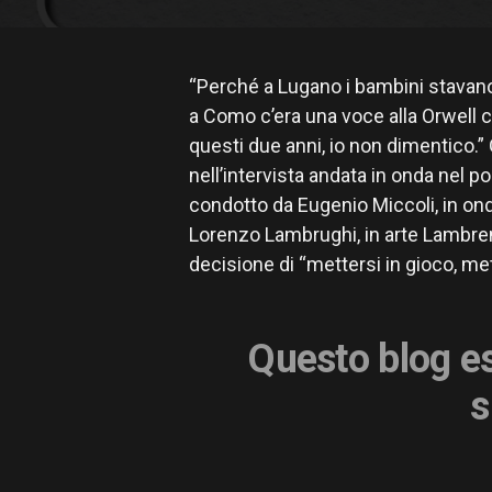
“Perché a Lugano i bambini stavan
a Como c’era una voce alla Orwell ch
questi due anni, io non dimentico.
nell’intervista andata in onda nel 
condotto da Eugenio Miccoli, in on
Lorenzo Lambrughi, in arte Lambrene
decisione di “mettersi in gioco, met
Questo blog es
s