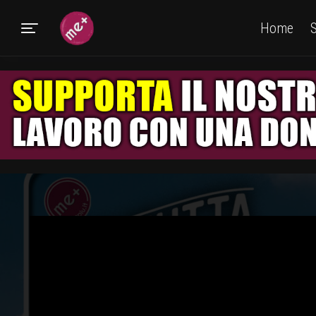
Home
S