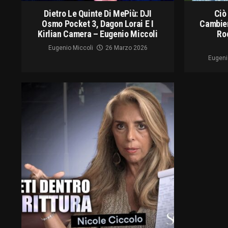
Dietro Le Quinte Di MePiù: DJI
Ciò
Osmo Pocket 3, Dagon Lorai E I
Cambier
Kirlian Camera – Eugenio Miccoli
Ro
Eugenio Miccoli
26 Marzo 2026
Eugeni