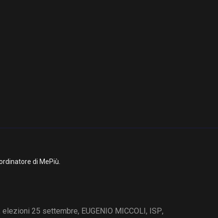
ordinatore di MePiù.
,
elezioni 25 settembre
,
EUGENIO MICCOLI
,
ISP
,