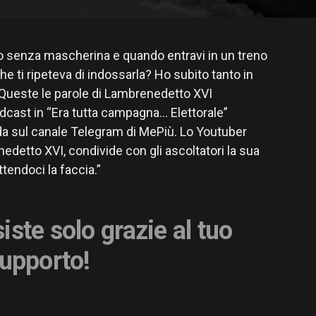
o senza mascherina e quando entravi in un treno
e ti ripeteva di indossarla? Ho subito tanto in
” Queste le parole di Lambrenedetto XVI
podcast in “Era tutta campagna… Elettorale”
da sul canale Telegram di MePiù. Lo Youtuber
detto XVI, condivide con gli ascoltatori la sua
tendoci la faccia.”
iste solo grazie al tuo
upporto!