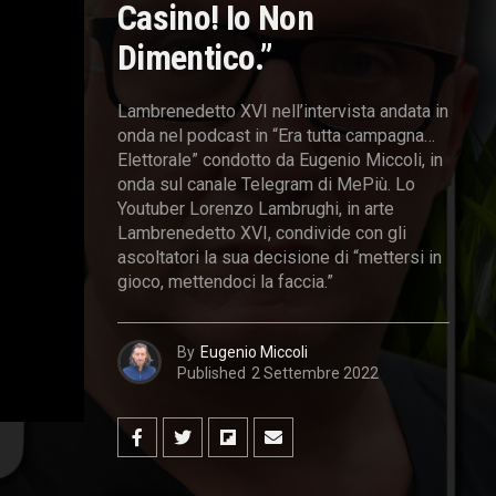
Casino! Io Non
Dimentico.”
Lambrenedetto XVI nell’intervista andata in
onda nel podcast in “Era tutta campagna…
Elettorale” condotto da Eugenio Miccoli, in
onda sul canale Telegram di MePiù. Lo
Youtuber Lorenzo Lambrughi, in arte
Lambrenedetto XVI, condivide con gli
ascoltatori la sua decisione di “mettersi in
gioco, mettendoci la faccia.”
By
Eugenio Miccoli
Published
2 Settembre 2022