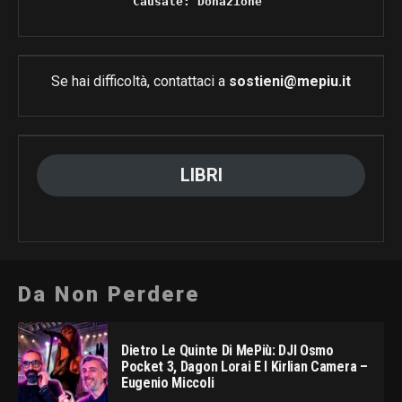
Causale: Donazione 
Se hai difficoltà, contattaci a
sostieni@mepiu.it
LIBRI
Da Non Perdere
Dietro Le Quinte Di MePiù: DJI Osmo
Pocket 3, Dagon Lorai E I Kirlian Camera –
Eugenio Miccoli