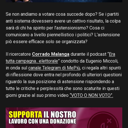
Se non andiamo a votare cosa succede dopo? Se i partiti
anti sistema dovessero avere un cattivo risultato, la colpa
sarà di chi ha spinto per l’astensionismo? Cosa ci
comunicano a livello piennellistico i politici? L’astensione
piò essere efficace solo se organizzata?
Il ricercatore
Corrado Malanga
durante il podcast “
Era
tutta campagna.. elettorale
” condotto da Eugenio Miccoli,
in onda sul
canale Telegram di MePiù
, ci regala altri spunti
di riflessione dove entra nel profondo di ulteriori questioni
riguardo la sua posizione di astensione rispondendo a
tutte le critiche e perplessità che sono scaturite in questi
giorni grazie al suo primo video
“VOTO O NON VOTO”.