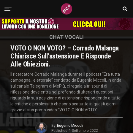
CHAT VOCALI
VOTO O NON VOTO? – Corrado Malanga
Chiarisce Sull’astensione E Risponde
Alle Obiezioni.
Il ricercatore Corrado Malanga durante il podcast “Era tutta
campagna.. elettorale” condotto da Eugenio Miccoli, in onda
sul canale Telegram di MePiù, ci regala altri spunti di
riflessione dove entra nel profondo di ulteriori questioni
riguardo la sua posizione di astensione rispondendo a tutte
le critiche e perplessità che sono scaturite in questi giorni
grazie al suo primo video “VOTO O NON VOTO”.
By
Eugenio Miccoli
Published
1 Settembre 2022