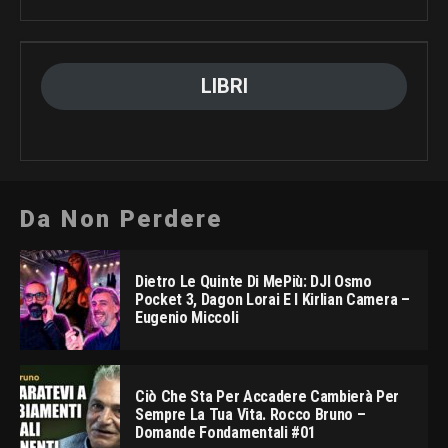
LIBRI
Da Non Perdere
Dietro Le Quinte Di MePiù: DJI Osmo
Pocket 3, Dagon Lorai E I Kirlian Camera –
Eugenio Miccoli
Ciò Che Sta Per Accadere Cambierà Per
Sempre La Tua Vita. Rocco Bruno –
Domande Fondamentali #01