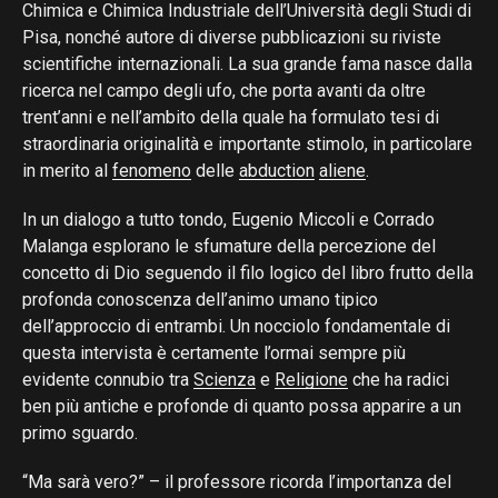
Chimica e Chimica Industriale dell’Università degli Studi di
Pisa, nonché autore di diverse pubblicazioni su riviste
scientifiche internazionali. La sua grande fama nasce dalla
ricerca nel campo degli ufo, che porta avanti da oltre
trent’anni e nell’ambito della quale ha formulato tesi di
straordinaria originalità e importante stimolo, in particolare
in merito al
fenomeno
delle
abduction
aliene
.
In un dialogo a tutto tondo, Eugenio Miccoli e Corrado
Malanga esplorano le sfumature della percezione del
concetto di Dio seguendo il filo logico del libro frutto della
profonda conoscenza dell’animo umano tipico
dell’approccio di entrambi. Un nocciolo fondamentale di
questa intervista è certamente l’ormai sempre più
evidente connubio tra
Scienza
e
Religione
che ha radici
ben più antiche e profonde di quanto possa apparire a un
primo sguardo.
“Ma sarà vero?” – il professore ricorda l’importanza del