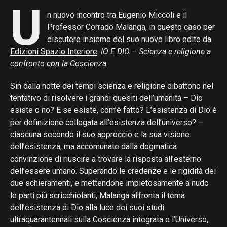
U
n nuovo incontro tra Eugenio Miccoli e il
Professor Corrado Malanga, in questo caso per
discutere insieme del suo nuovo libro edito da
Edizioni Spazio Interiore
:
IO E DIO – Scienza e religione a
confronto con la Coscienza
Sin dalla notte dei tempi scienza e religione dibattono nel
tentativo di risolvere i grandi quesiti dell’umanità – Dio
esiste o no? E se esiste, com’è fatto? L’esistenza di Dio è
per definizione collegata all’esistenza dell’universo? –
ciascuna secondo il suo approccio e la sua visione
dell’esistenza, ma accomunate dalla dogmatica
convinzione di riuscire a trovare la risposta all’esterno
dell’essere umano. Superando le credenze e le rigidità dei
due
schieramenti
, e mettendone impietosamente a nudo
le parti più scricchiolanti, Malanga affronta il tema
dell’esistenza di Dio alla luce dei suoi studi
ultraquarantennali sulla Coscienza integrata e l’Universo,