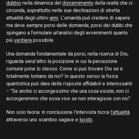
dubbio
nella dinamica del
discernimento
della realtà che ci
circonda, soprattutto nelle sue declinazioni di stretta
attualità degli ultimi
anni
. L’umanità può credere di sapere
ma deve sempre porsi delle domande, porsi dei dubbi che
spingano a formulare un’analisi degli avvenimenti quanto
più
veritiera
possibile.
Una domanda fondamentale da porsi, nella ricerca di Dio,
riguarda senz’altro la posizione in cui la percezione
comune pone lo stesso. Come si può trovare Dio se è
totalmente lontano da noi? In questo senso la fisica
quantistica può dare delle risposte affidabili e interessanti
– “Se anche ci accorgessimo che una cosa esiste, non ci
accorgeremmo che essa vive se non interagisse con noi”
Non solo teoria: in conclusione l’intervista tocca
l’attualità
attraverso uno scambio sagace e
lucido
.