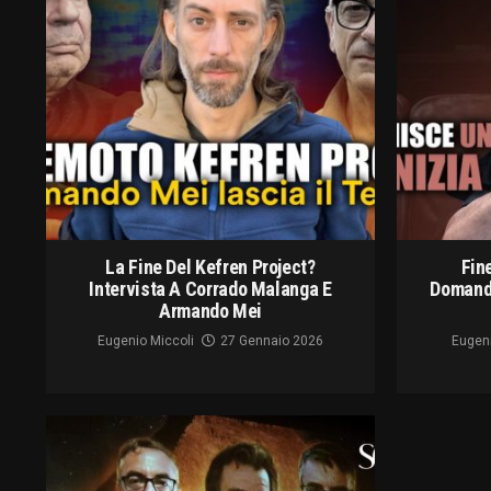
La Fine Del Kefren Project?
Fine
Intervista A Corrado Malanga E
Domand
Armando Mei
Eugenio Miccoli
27 Gennaio 2026
Eugeni