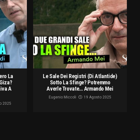
ero La
Le Sale Dei Registri (di Atlantide)
 Giza?
Sotto La Sfinge? Potremmo
siva A
Averle Trovate… Armando Mei
Eugenio Miccoli
19 Agosto 2025
o 2025