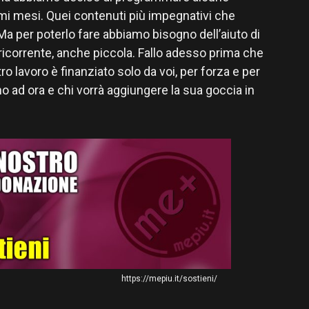
imi mesi. Quei contenuti più impegnativi che
a per poterlo fare abbiamo bisogno dell’aiuto di
 ricorrente, anche piccola. Fallo adesso prima che
ro lavoro è finanziato solo da voi, per forza e per
ino ad ora e chi vorrà aggiungere la sua goccia in
https://mepiu.it/sostieni/