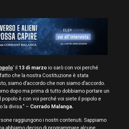
popolo
‘ il
13 di marzo
io sarò con voi perché
fatto che la nostra Costituzione è stata
sto, siamo d’accordo che non siamo d’accordo.
l giorno dopo ma prima di tutto dobbiamo portare un
Il popolo è con voi perché voi siete il popolo e
o la divisa.” –
Corrado Malanga.
ersone raggiungono i nostri contenuti. Sappiamo
 ma abbiamo deciso di programmare alcune