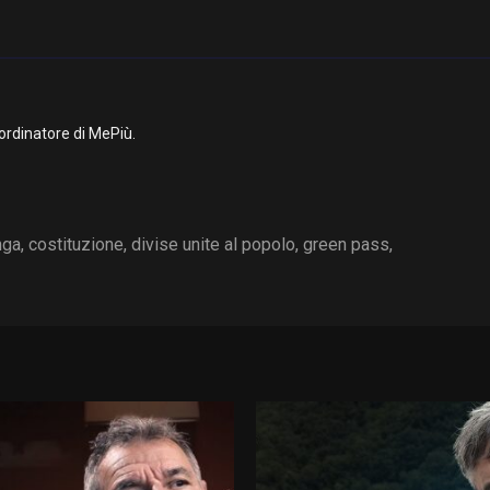
ordinatore di MePiù.
nga
,
costituzione
,
divise unite al popolo
,
green pass
,