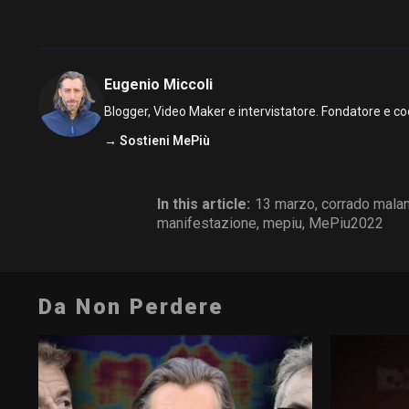
Eugenio Miccoli
Blogger, Video Maker e intervistatore. Fondatore e co
→ Sostieni MePiù
In this article:
13 marzo
,
corrado mala
manifestazione
,
mepiu
,
MePiu2022
Da Non Perdere