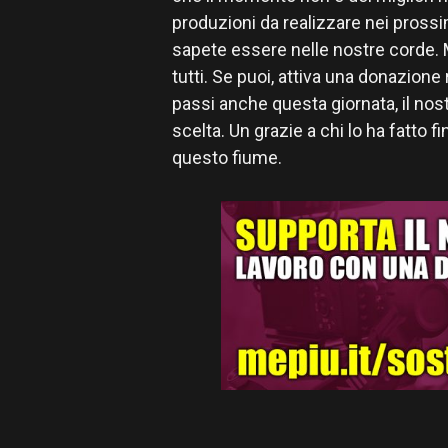
produzioni da realizzare nei pross
sapete essere nelle nostre corde. M
tutti. Se puoi, attiva una donazione
passi anche questa giornata, il nost
scelta. Un grazie a chi lo ha fatto f
questo fiume.