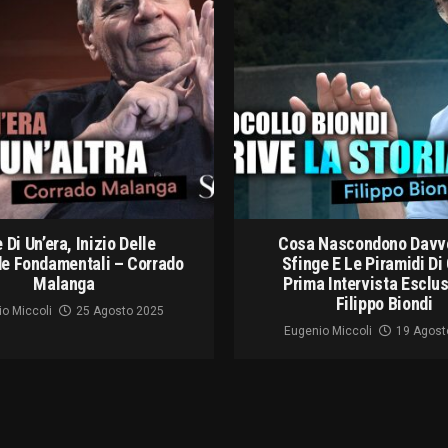
 Di Un’era, Inizio Delle
Cosa Nascondono Davv
e Fondamentali – Corrado
Sfinge E Le Piramidi Di
Malanga
Prima Intervista Esclu
Filippo Biondi
o Miccoli
25 Agosto 2025
Eugenio Miccoli
19 Agost