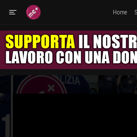
Home
S