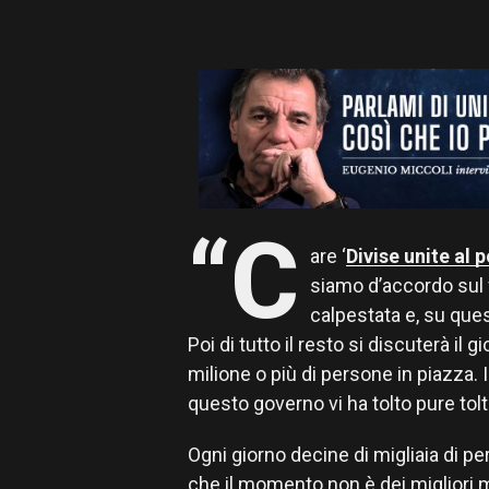
“C
are ‘
Divise unite al 
siamo d’accordo sul 
calpestata e, su que
Poi di tutto il resto si discuterà i
milione o più di persone in piazza. 
questo governo vi ha tolto pure tolt
Ogni giorno decine di migliaia di p
che il momento non è dei migliori