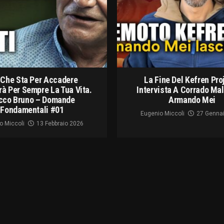
 Che Sta Per Accadere
La Fine Del Kefren Pro
à Per Sempre La Tua Vita.
Intervista A Corrado Ma
cco Bruno – Domande
Armando Mei
Fondamentali #01
Eugenio Miccoli
27 Genna
o Miccoli
13 Febbraio 2026