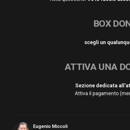
BOX DON
scegli un qualunque
ATTIVA UNA D
Sezione dedicata all’a
Attiva il pagamento (men
Eugenio Miccoli