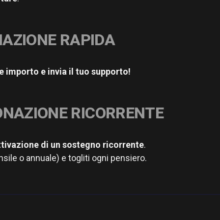
AZIONE RAPIDA
 importo e invia il tuo supporto!
ONAZIONE RICORRENTE
ttivazione di un sostegno ricorrente
.
sile o annuale) e togliti ogni pensiero.