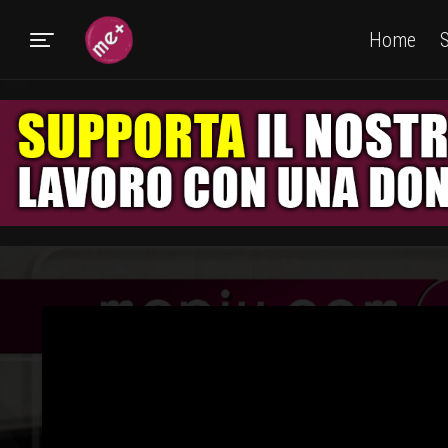
Home
S