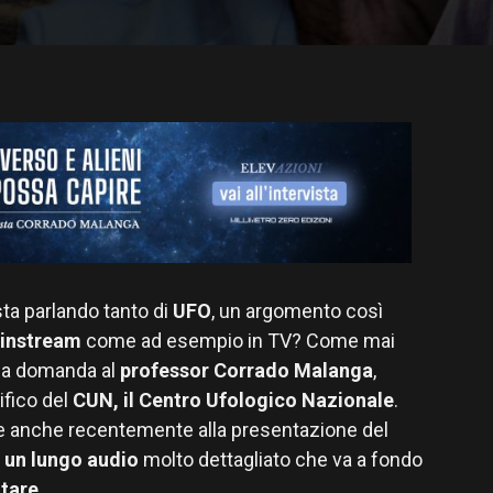
ta parlando tanto di
UFO
, un argomento così
instream
come ad esempio in TV? Come mai
sa domanda al
professor Corrado Malanga
,
ifico del
CUN, il Centro Ufologico Nazionale
.
 e anche recentemente alla presentazione del
n
un lungo audio
molto dettagliato che va a fondo
ltare
.