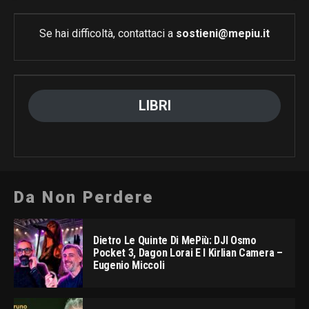
Se hai difficoltà, contattaci a
sostieni@mepiu.it
LIBRI
Da Non Perdere
Dietro Le Quinte Di MePiù: DJI Osmo
Pocket 3, Dagon Lorai E I Kirlian Camera –
Eugenio Miccoli