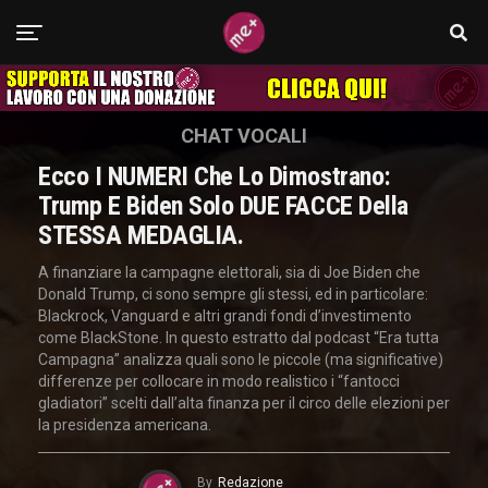
CHAT VOCALI
Ecco I NUMERI Che Lo Dimostrano:
Trump E Biden Solo DUE FACCE Della
STESSA MEDAGLIA.
A finanziare la campagne elettorali, sia di Joe Biden che
Donald Trump, ci sono sempre gli stessi, ed in particolare:
Blackrock, Vanguard e altri grandi fondi d’investimento
come BlackStone. In questo estratto dal podcast “Era tutta
Campagna” analizza quali sono le piccole (ma significative)
differenze per collocare in modo realistico i “fantocci
gladiatori” scelti dall’alta finanza per il circo delle elezioni per
la presidenza americana.
By
Redazione