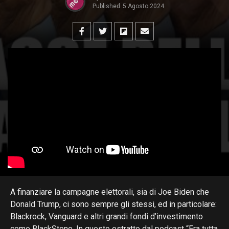
Published
5 Agosto 2024
A finanziare la campagne elettorali, sia di Joe Biden che
Donald Trump, ci sono sempre gli stessi, ed in particolare:
Blackrock, Vanguard e altri grandi fondi d’investimento
come BlackStone. In questo estratto dal podcast “Era tutta