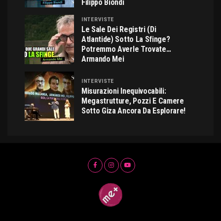
Filippo Biondi
INTERVISTE
Le Sale Dei Registri (di
Atlantide) Sotto La Sfinge?
Potremmo Averle Trovate…
Armando Mei
INTERVISTE
Misurazioni Inequivocabili:
Megastrutture, Pozzi E Camere
Sotto Giza Ancora Da Esplorare!