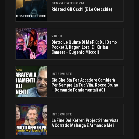
SENZA CATEGORIA
Ridateci Gli Occhi (e Le Orecchie)
VIDEO
Dietro Le Quinte Di MePiù: DJI Osmo
Pocket 3, Dagon Lorai E I Kirlian
Camera – Eugenio Miccoli
INTERVISTE
Ciò Che Sta Per Accadere Cambierà
Per Sempre La Tua Vita. Rocco Bruno
– Domande Fondamentali #01
INTERVISTE
La Fine Del Kefren Project? Intervista
A Corrado Malanga E Armando Mei