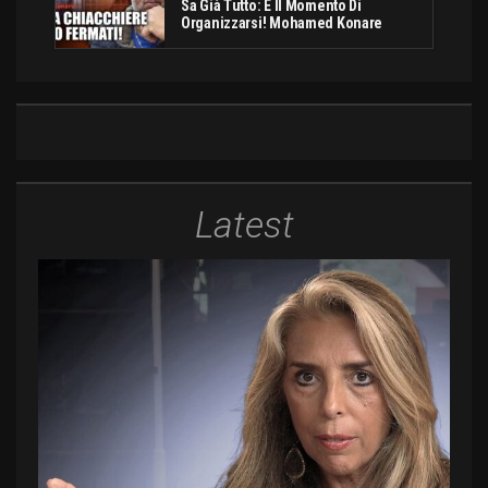
Sa Già Tutto: È Il Momento Di
Organizzarsi! Mohamed Konare
Latest