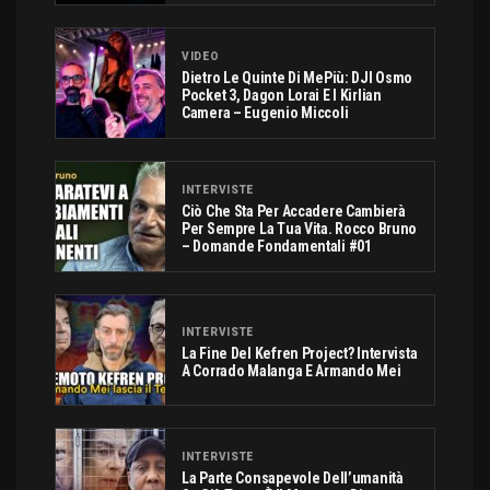
VIDEO
Dietro Le Quinte Di MePiù: DJI Osmo
Pocket 3, Dagon Lorai E I Kirlian
Camera – Eugenio Miccoli
INTERVISTE
Ciò Che Sta Per Accadere Cambierà
Per Sempre La Tua Vita. Rocco Bruno
– Domande Fondamentali #01
INTERVISTE
La Fine Del Kefren Project? Intervista
A Corrado Malanga E Armando Mei
INTERVISTE
La Parte Consapevole Dell’umanità