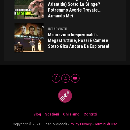
Atlantide) Sotto La Sfinge?
Potremmo Averle Trovate…
Armando Mei
INTERVISTE
Misurazioni Inequivocabili:
Megastrutture, Pozzi E Camere
Sotto Giza Ancora Da Esplorare!
Blog
Sostieni
Chi siamo
Contatti
Copyright © 2021 Eugenio Miccoli -
Policy Privacy
-
Termini di Uso