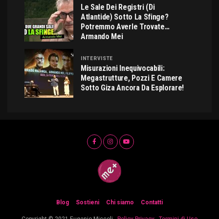
Le Sale Dei Registri (di
Atlantide) Sotto La Sfinge?
Potremmo Averle Trovate…
Armando Mei
INTERVISTE
Misurazioni Inequivocabili:
Megastrutture, Pozzi E Camere
Sotto Giza Ancora Da Esplorare!
Blog
Sostieni
Chi siamo
Contatti