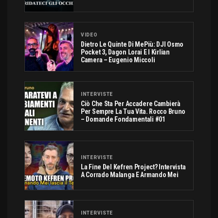
VIDEO
Dietro Le Quinte Di MePiù: DJI Osmo
Pocket 3, Dagon Lorai E I Kirlian
Camera – Eugenio Miccoli
INTERVISTE
Ciò Che Sta Per Accadere Cambierà
Per Sempre La Tua Vita. Rocco Bruno
– Domande Fondamentali #01
INTERVISTE
La Fine Del Kefren Project? Intervista
A Corrado Malanga E Armando Mei
INTERVISTE