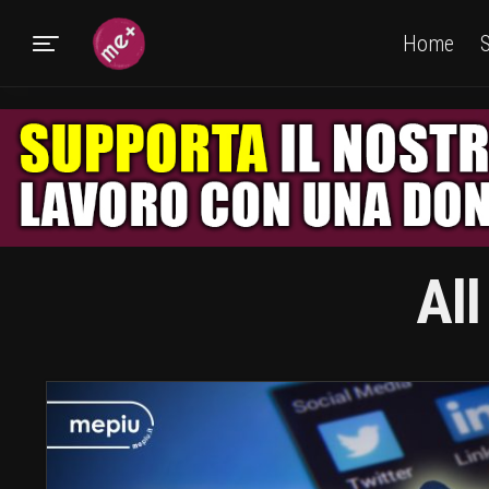
Home
S
Al