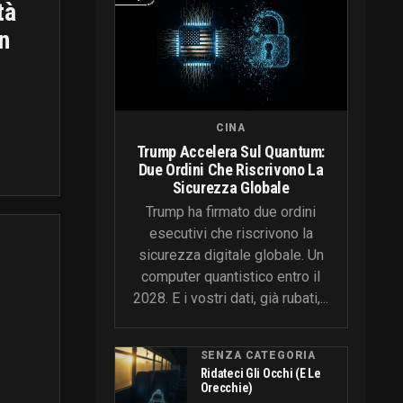
tà
n
CINA
Trump Accelera Sul Quantum:
Due Ordini Che Riscrivono La
Sicurezza Globale
Trump ha firmato due ordini
esecutivi che riscrivono la
sicurezza digitale globale. Un
computer quantistico entro il
2028. E i vostri dati, già rubati,...
SENZA CATEGORIA
Ridateci Gli Occhi (e Le
Orecchie)