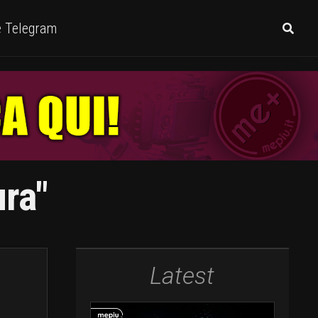
e Telegram
ra"
Latest