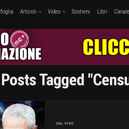
foglia
Articoli
Video
Sostieni
Libri
Canal
l Posts Tagged "censu
DAL VIVO