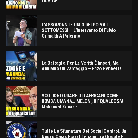
Libertà!
L’ASSORDANTE URLO DEI POPOLI
SOTTOMESSI – L’intervento Di Fulvio
Grimaldi A Palermo
La Battaglia Per La Verità È Impari, Ma
Abbiamo Un Vantaggio – Enzo Pennetta
VOGLIONO USARE GLI AFRICANI COME
B0MBA UMANA… MELONI, DI’ QUALCOSA! –
Mohamed Konare
Tutte Le Sfumature Del Social Control. Un
Nuovo Caso: Ecco I Legami Tra Google E