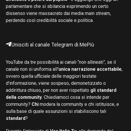
parlamentare che si sbilancia esprimendo un certo
dissenso viene massacrato dai media main stream,
perdendo così credibilità sociale e politica.
Unisciti al canale Telegram di MePiù
YouTube da tre possibilità ai canali “non allineati”, se il
canale non si uniforma all
’unica narrazione accettabile
,
ovvero quella ufficiale delle maggiori testate
d’informazione, viene sospeso, demonetizzato o
addirittura chiuso, per non aver rispettato
gli standard
della community
. Chiediamoci cosa si intende per
community?
Chi
modera la community e chi istituisce, e
sulla base di quale assunzioni si stabiliscono tali
standard
?