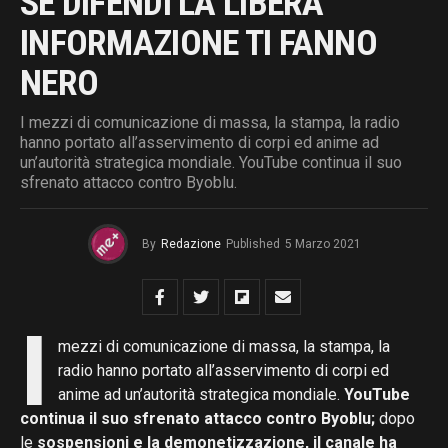
SE DIFENDI LA LIBERA
INFORMAZIONE TI FANNO
NERO
I mezzi di comunicazione di massa, la stampa, la radio
hanno portato all’asservimento di corpi ed anime ad
un’autorità strategica mondiale. YouTube continua il suo
sfrenato attacco contro Byoblu.
By
Redazione
Published
5 Marzo 2021
I
mezzi di comunicazione di massa, la stampa, la
radio hanno portato all’asservimento di corpi ed
anime ad un’autorità strategica mondiale.
YouTube
continua il suo sfrenato attacco contro Byoblu;
dopo
le
sospensioni e la demonetizzazione, il canale ha