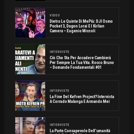
VIDEO
Dietro Le Quinte Di MePiù: DJI Osmo
Pocket 3, Dagon Lorai E I Kirlian
Camera – Eugenio Miccoli
INTERVISTE
Ciò Che Sta Per Accadere Cambierà
Per Sempre La Tua Vita. Rocco Bruno
– Domande Fondamentali #01
INTERVISTE
La Fine Del Kefren Project? Intervista
A Corrado Malanga E Armando Mei
INTERVISTE
La Parte Consapevole Dell’umanità