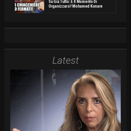
Sa Già Tutto: È Il Momento Di
Organizzarsi! Mohamed Konare
Latest