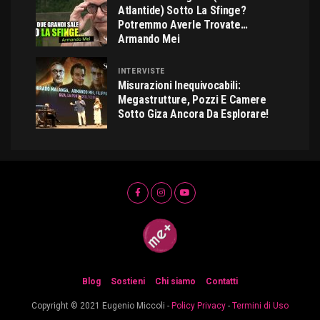
Atlantide) Sotto La Sfinge?
Potremmo Averle Trovate…
Armando Mei
INTERVISTE
Misurazioni Inequivocabili:
Megastrutture, Pozzi E Camere
Sotto Giza Ancora Da Esplorare!
Blog
Sostieni
Chi siamo
Contatti
Copyright © 2021 Eugenio Miccoli -
Policy Privacy
-
Termini di Uso