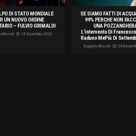
LPO DI STATO MONDIALE
SE SIAMO FATTI DI ACQUA
R UN NUOVO ORDINE
99% PERCHE NON FAC
TARIO – FULVIO GRIMALDI
UNA POZZANGHER
L’intervento Di Francesco
 Miccoli
15 Dicembre 2023
Raduno MePiù Di Settemb
Eugenio Miccoli
24 Novemb