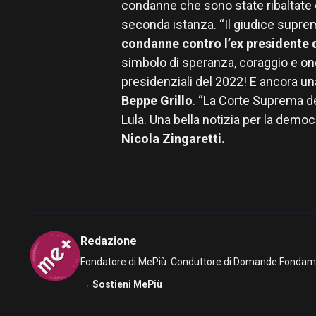
condanne che sono state ribaltate 
seconda istanza. “Il giudice supr
condanne contro l’ex presidente d
simbolo di speranza, coraggio e one
presidenziali del 2022! E ancora un
Beppe Grillo
. “La Corte Suprema de
Lula. Una bella notizia per la democr
Nicola Zingaretti.
Redazione
Fondatore di MePiù. Conduttore di Domande Fondamenta
→ Sostieni MePiù