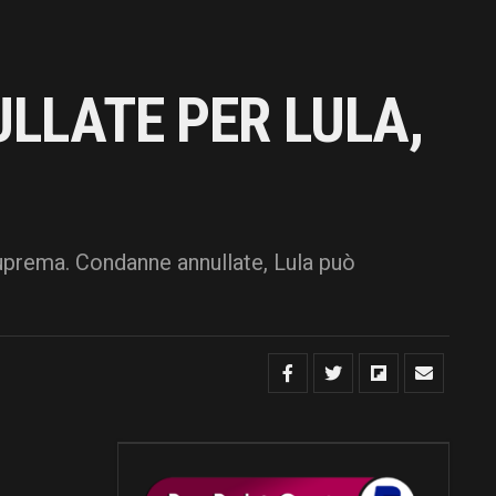
LLATE PER LULA,
e suprema. Condanne annullate, Lula può