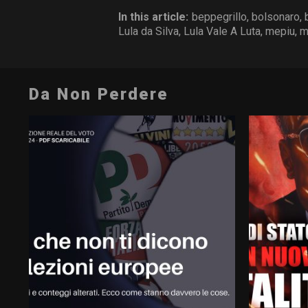
In this article:
beppegrillo
,
bolsonaro
,
Lula da Silva
,
Lula Vale A Luta
,
mepiu
,
m
Da Non Perdere