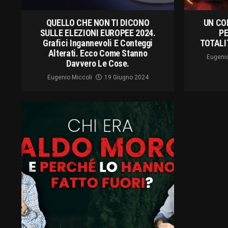
QUELLO CHE NON TI DICONO
UN CO
SULLE ELEZIONI EUROPEE 2024.
PE
Grafici Ingannevoli E Conteggi
TOTALI
Alterati. Ecco Come Stanno
Eugenio
Davvero Le Cose.
Eugenio Miccoli
19 Giugno 2024