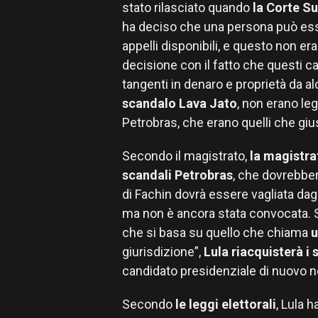
stato rilasciato quando
la Corte S
ha deciso che una persona può ess
appelli disponibili, e questo non era
decisione con il fatto che questi ca
tangenti in denaro e proprietà da a
scandalo Lava Jato
, non erano leg
Petrobras, che erano quelli che giu
Secondo il magistrato,
la magistrat
scandali Petrobras
, che dovrebbero
di Fachin dovrà essere vagliata da
ma non è ancora stata convocata. S
che si basa su quello che chiama
u
giurisdizione”,
Lula riacquisterà i s
candidato presidenziale di nuovo
Secondo
le leggi elettorali
, Lula 