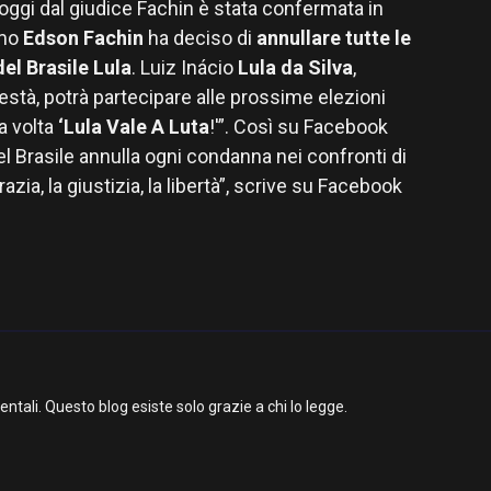
oggi dal giudice Fachin è stata confermata in
emo
Edson Fachin
ha deciso di
annullare tutte le
el Brasile Lula
. Luiz Inácio
Lula da Silva
,
stà, potrà partecipare alle prossime elezioni
a volta
‘Lula Vale A Luta
!'”. Così su Facebook
l Brasile annulla ogni condanna nei confronti di
azia, la giustizia, la libertà”, scrive su Facebook
li. Questo blog esiste solo grazie a chi lo legge.