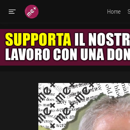
Home
S