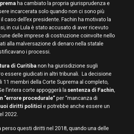
uprema
ha cambiato la propria giurisprudenza e
ere incarcerata solo quando non ci sono più
 il caso dell’ex presidente. Fachin ha motivato la
si, in cui Lula è stato accusato di aver ricevuto
lcune delle imprese di costruzione coinvolte nello
ati alla malversazione di denaro nella statale
stificavano i processi.
ura di Curitiba
non ha giurisdizione sugli
 essere giudicati in altri tribunali. La decisione
gli 11 membri della Corte Suprema al completo,
e l’intera corte appoggerà la
sentenza di Fachin
,
n “errore procedurale”
per “mancanza di
uoi diritti politici
e potrebbe anche essere un
 nel 2022.
ha perso questi diritti nel 2018, quando una delle