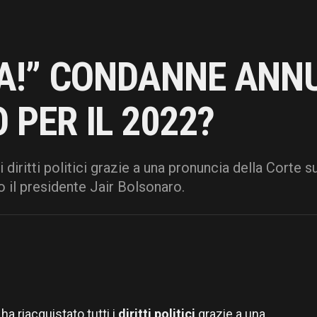
TA!” CONDANNE ANNU
PER IL 2022?
 i diritti politici grazie a una pronuncia della Cort
o il presidente Jair Bolsonaro.
ha riacquistato tutti i
diritti politici
grazie a una