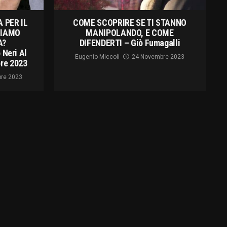
 PER IL
COME SCOPRIRE SE TI STANNO
CIAMO
MANIPOLANDO, E COME
A?
DIFENDERTI – Giò Fumagalli
 Neri Al
Eugenio Miccoli
24 Novembre 2023
re 2023
re 2023