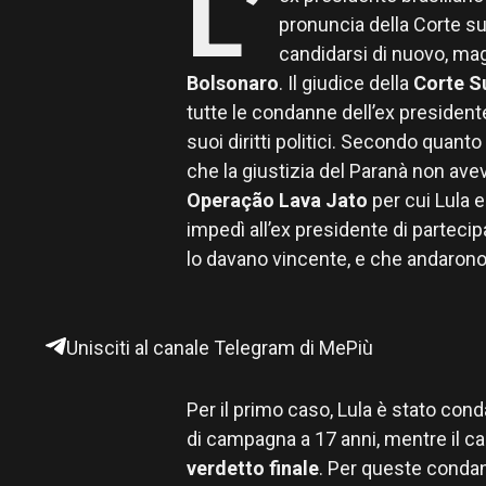
L’
pronuncia della Corte 
candidarsi di nuovo, mag
Bolsonaro
. Il giudice della
Corte S
tutte le condanne dell’ex presidente
suoi diritti politici. Secondo quanto 
che la giustizia del Paranà non ave
Operação Lava Jato
per cui Lula 
impedì all’ex presidente di partecipa
lo davano vincente, e che andarono 
Unisciti al canale Telegram di MePiù
Per il primo caso, Lula è stato cond
di campagna a 17 anni, mentre il c
verdetto finale
. Per queste condan