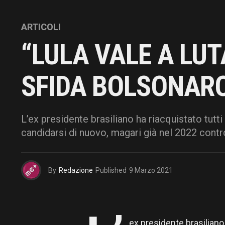
ARTICOLI
“LULA VALE A LU
SFIDA BOLSONARO 
L’ex presidente brasiliano ha riacquistato tutti
candidarsi di nuovo, magari già nel 2022 contr
By
Redazione
Published
9 Marzo 2021
ex presidente brasiliano 