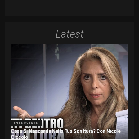
Latest
INTERVISTE
Cosa Si Nasconde Nella Tua Scrittura? Con Nicole
Ciccolo