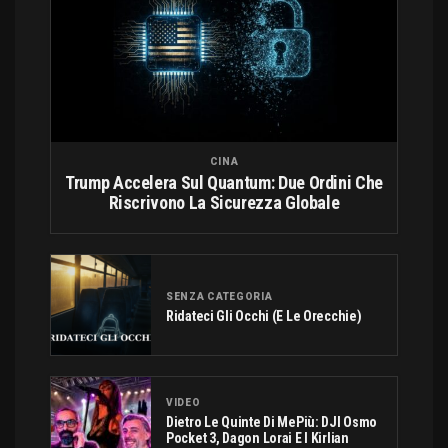
CINA
Trump Accelera Sul Quantum: Due Ordini Che
Riscrivono La Sicurezza Globale
SENZA CATEGORIA
Ridateci Gli Occhi (e Le Orecchie)
VIDEO
Dietro Le Quinte Di MePiù: DJI Osmo
Pocket 3, Dagon Lorai E I Kirlian