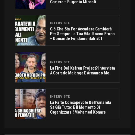
Camera – Eugenio Miccoli
INTERVISTE
Ciò Che Sta Per Accadere Cambierà
Per Sempre La Tua Vita. Rocco Bruno
– Domande Fondamentali #01
INTERVISTE
La Fine Del Kefren Project? Intervista
A Corrado Malanga E Armando Mei
INTERVISTE
La Parte Consapevole Dell’umanità
Sa Già Tutto: È Il Momento Di
Organizzarsi! Mohamed Konare