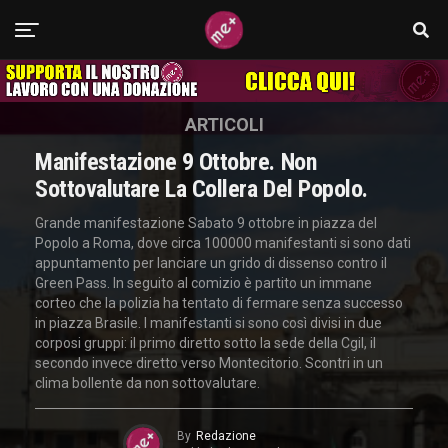
ARTICOLI
Manifestazione 9 Ottobre. Non
Sottovalutare La Collera Del Popolo.
Grande manifestazione Sabato 9 ottobre in piazza del
Popolo a Roma, dove circa 100000 manifestanti si sono dati
appuntamento per lanciare un grido di dissenso contro il
Green Pass. In seguito al comizio è partito un immane
corteo che la polizia ha tentato di fermare senza successo
in piazza Brasile. I manifestanti si sono così divisi in due
corposi gruppi: il primo diretto sotto la sede della Cgil, il
secondo invece diretto verso Montecitorio. Scontri in un
clima bollente da non sottovalutare.
By
Redazione