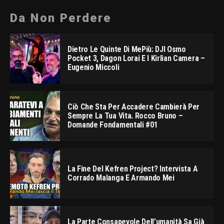
Da Non Perdere
Dietro Le Quinte Di MePiù: DJI Osmo
Pocket 3, Dagon Lorai E I Kirlian Camera –
Eugenio Miccoli
Ciò Che Sta Per Accadere Cambierà Per
Sempre La Tua Vita. Rocco Bruno –
Domande Fondamentali #01
La Fine Del Kefren Project? Intervista A
Corrado Malanga E Armando Mei
La Parte Consapevole Dell’umanità Sa Già