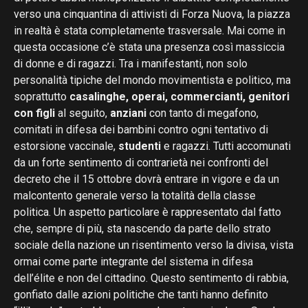
verso una cinquantina di attivisti di Forza Nuova, la piazza
in realtà è stata completamente trasversale. Mai come in
questa occasione c’è stata una presenza così massiccia
di donne e di ragazzi. Tra i manifestanti, non solo
personalità tipiche del mondo movimentista e politico, ma
soprattutto
casalinghe, operai, commercianti, genitori
con figli
al seguito,
anziani
con tanto di megafono,
comitati in difesa dei bambini contro ogni tentativo di
estorsione vaccinale,
studenti
e ragazzi. Tutti accomunati
da un forte sentimento di contrarietà nei confronti del
decreto che il 15 ottobre dovrà entrare in vigore e da un
malcontento generale verso la totalità della classe
politica. Un aspetto particolare è rappresentato dal fatto
che, sempre di più, sta nascendo da parte dello strato
sociale della nazione un risentimento verso la divisa, vista
ormai come parte integrante del sistema in difesa
dell’élite e non del cittadino. Questo sentimento di rabbia,
gonfiato dalle azioni politiche che tanti hanno definito