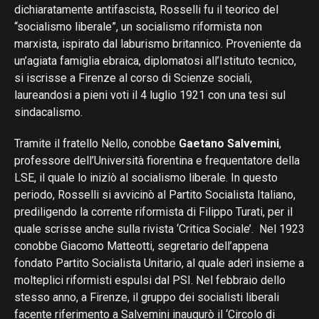
dichiaratamente antifascista, Rosselli fu il teorico del
“socialismo liberale”, un socialismo riformista non
marxista, ispirato dal laburismo britannico. Proveniente da
un’agiata famiglia ebraica, diplomatosi all’Istituto tecnico,
si iscrisse a Firenze al corso di Scienze sociali,
laureandosi a pieni voti il 4 luglio 1921 con una tesi sul
sindacalismo.
Tramite il fratello Nello, conobbe
Gaetano Salvemini
,
professore dell’Università fiorentina e frequentatore della
LSE, il quale lo iniziò al socialismo liberale. In questo
periodo, Rosselli si avvicinò al Partito Socialista Italiano,
prediligendo la corrente riformista di Filippo Turati, per il
quale scrisse anche sulla rivista ‘Critica Sociale’. Nel 1923
conobbe Giacomo Matteotti, segretario dell’appena
fondato Partito Socialista Unitario, al quale aderì insieme a
molteplici riformisti espulsi dal PSI. Nel febbraio dello
stesso anno, a Firenze, il gruppo dei socialisti liberali
facente riferimento a Salvemini inaugurò il ‘Circolo di