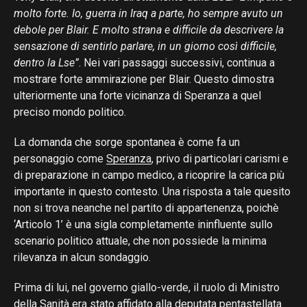
molto forte. Io, guerra in Iraq a parte, ho sempre avuto un
debole per Blair. E molto strana e difficile da descrivere la
sensazione di sentirlo parlare, in un giorno così difficile,
dentro la Lse”
. Nei vari passaggi successivi, continua a
mostrare forte ammirazione per Blair. Questo dimostra
ulteriormente una forte vicinanza di Speranza a quel
preciso mondo politico.
La domanda che sorge spontanea è come fa un
personaggio come
Speranza
, privo di particolari carismi e
di preparazione in campo medico, a ricoprire la carica più
importante in questo contesto. Una risposta a tale quesito
non si trova neanche nel partito di appartenenza, poichè
‘Articolo 1’ è una sigla completamente ininfluente sullo
scenario politico attuale, che non possiede la minima
rilevanza in alcun sondaggio.
Prima di lui, nel governo giallo-verde, il ruolo di Ministro
della Sanità era stato affidato alla deputata pentastellata