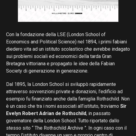
Con la fondazione della LSE (London School of
Economics and Political Science) nel 1894, i primi fabiani
diedero vita ad un istituto scolastico che avrebbe indagato
sui problemi sociali ed economici della tarda Gran
Bretagna vittoriana e propagato le idee della Fabian
Society di generazione in generazione.
Dal 1895, la London School si sviluppò rapidamente
attraverso sovvenzioni private e donazioni, l’edificio ad
esempio fu finanziato anche dalla famiglia Rothschild. Non
è un caso che tra i nomi associati all’istituto, troviamo
Sir
Evelyn Robert Adrian de Rothschild
, in passato
governatore della London School. Tutto riportato dallo
stesso sito “ The Rothschild Archive ”. In ogni caso con il
tempo l’istituto divenne un vero e proprio centro di