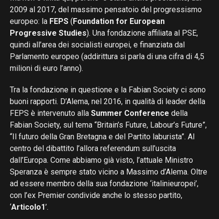
2009 al 2017, del massimo pensatoio del progressismo
europeo: la
FEPS
(
Foundation for European
Progressive Studies
). Una fondazione affiliata al PSE,
quindi all’area dei socialisti europei, e finanziata dal
Parlamento europeo (addirittura si parla di una cifra di 4,5
milioni di euro l’anno).
Tra la fondazione in questione e la Fabian Society ci sono
buoni rapporti. D’Alema, nel 2016, in qualità di leader della
FEPS è intervenuto alla
Summer Conference
della
Fabian Society, sul tema “Britain’s Future, Labour’s Future”,
“Il futuro della Gran Bretagna e del Partito laburista”. Al
centro del dibattito l’allora referendum sull’uscita
dall’Europa. Come abbiamo già visto, l’attuale Ministro
Speranza è sempre stato vicino a Massimo d’Alema. Oltre
ad essere membro della sua fondazione ‘italinieuropei’,
con l’ex Premier condivide anche lo stesso partito,
‘
Articolo1
’.