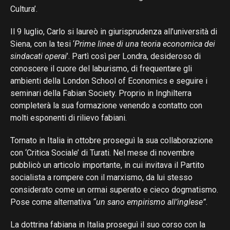
Cultura’.
Il 9 luglio, Carlo si laureò in giurisprudenza all’università di
Siena, con la tesi ‘
Prime linee di una teoria economica dei
sindacati operai
’. Partì così per Londra, desideroso di
conoscere il cuore del laburismo, di frequentare gli
ambienti della London School of Economics e seguire i
seminari della Fabian Society. Proprio in Inghilterra
completerà la sua formazione venendo a contatto con
molti esponenti di rilievo fabiani.
Tornato in Italia in ottobre proseguì la sua collaborazione
con ‘Critica Sociale’ di Turati. Nel mese di novembre
pubblicò un articolo importante, in cui invitava il Partito
socialista a rompere con il marxismo, da lui stesso
considerato come un ormai superato e cieco dogmatismo.
Pose come alternativa
“un sano empirismo all’inglese”
.
La dottrina fabiana in Italia proseguì il suo corso con la