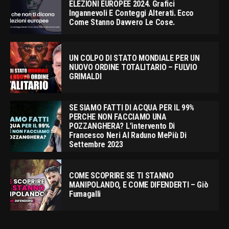
ELEZIONI EUROPEE 2024. Grafici
Ingannevoli E Conteggi Alterati. Ecco
Come Stanno Davvero Le Cose.
UN COLPO DI STATO MONDIALE PER UN
NUOVO ORDINE TOTALITARIO – FULVIO
GRIMALDI
SE SIAMO FATTI DI ACQUA PER IL 99%
PERCHE NON FACCIAMO UNA
POZZANGHERA? L’intervento Di
Francesco Neri Al Raduno MePiù Di
Settembre 2023
COME SCOPRIRE SE TI STANNO
MANIPOLANDO, E COME DIFENDERTI – Giò
Fumagalli