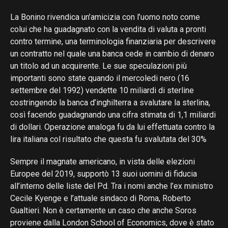
La Bonino rivendica un’amicizia con l’uomo noto come
colui che ha guadagnato con la vendita di valuta a pronti
contro termine, una terminologia finanziaria per descrivere
un contratto nel quale una banca cede in cambio di denaro
un titolo ad un acquirente. Le sue speculazioni più
importanti sono state quando il mercoledi nero (16
settembre del 1992) vendette 10 miliardi di sterline
costringendo la banca d’inghilterra a svalutare la sterlina,
così facendo guadagnando una cifra stimata di 1,1 miliardi
di dollari. Operazione analoga fu da lui effettuata contro la
lira italiana col risultato che questa fu svalutata del 30%
Sempre il magnate americano, in vista delle elezioni
Europee del 2019, supportò 13 suoi uomini di fiducia
all’interno delle liste del Pd. Tra i nomi anche l’ex ministro
Cecile Kyenge e l’attuale sindaco di Roma, Roberto
Gualtieri. Non è certamente un caso che anche Soros
proviene dalla London School of Economics, dove è stato