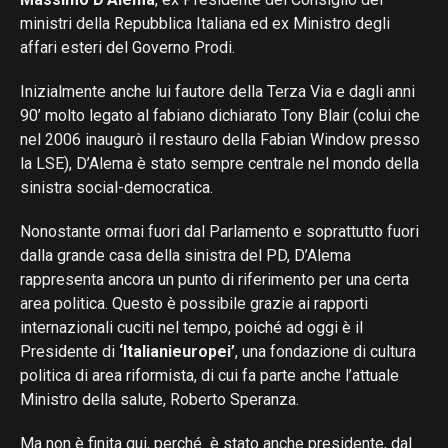
ministri della Repubblica Italiana ed ex Ministro degli
affari esteri del Governo Prodi.
Inizialmente anche lui fautore della Terza Via e dagli anni
90’ molto legato al fabiano dichiarato Tony Blair (colui che
nel 2006 inaugurò il restauro della Fabian Window presso
la LSE), D’Alema è stato sempre centrale nel mondo della
sinistra social-democratica.
Nonostante ormai fuori dal Parlamento e soprattutto fuori
dalla grande casa della sinistra del PD, D’Alema
rappresenta ancora un punto di riferimento per una certa
area politica. Questo è possibile grazie ai rapporti
internazionali cuciti nel tempo, poiché ad oggi è il
Presidente di
‘Italianieuropei’
, una fondazione di cultura
politica di area riformista, di cui fa parte anche l’attuale
Ministro della salute, Roberto Speranza.
Ma non è finita qui, perché è stato anche presidente, dal