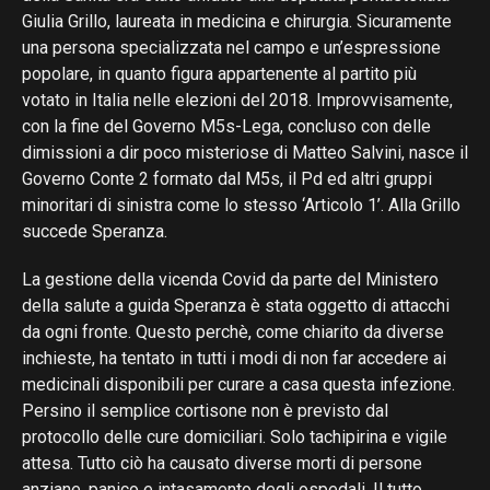
Giulia Grillo, laureata in medicina e chirurgia. Sicuramente
una persona specializzata nel campo e un’espressione
popolare, in quanto figura appartenente al partito più
votato in Italia nelle elezioni del 2018. Improvvisamente,
con la fine del Governo M5s-Lega, concluso con delle
dimissioni a dir poco misteriose di Matteo Salvini, nasce il
Governo Conte 2 formato dal M5s, il Pd ed altri gruppi
minoritari di sinistra come lo stesso ‘Articolo 1’. Alla Grillo
succede Speranza.
La gestione della vicenda Covid da parte del Ministero
della salute a guida Speranza è stata oggetto di attacchi
da ogni fronte. Questo perchè, come chiarito da diverse
inchieste, ha tentato in tutti i modi di non far accedere ai
medicinali disponibili per curare a casa questa infezione.
Persino il semplice cortisone non è previsto dal
protocollo delle cure domiciliari. Solo tachipirina e vigile
attesa. Tutto ciò ha causato diverse morti di persone
anziane, panico e intasamento degli ospedali. Il tutto,