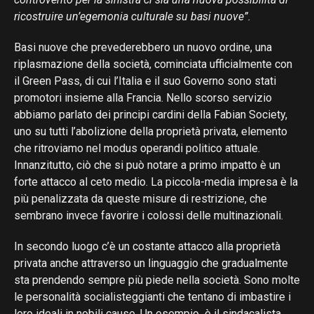
ricostruire un’egemonia culturale su basi nuove”.
Basi nuove che prevederebbero un nuovo ordine, una
riplasmazione della società, cominciata ufficialmente con
il Green Pass, di cui l’Italia e il suo Governo sono stati
promotori insieme alla Francia. Nello scorso servizio
abbiamo parlato dei principi cardini della Fabian Society,
uno su tutti l’abolizione della proprietà privata, elemento
che ritroviamo nel modus operandi politico attuale.
Innanzitutto, ciò che si può notare a primo impatto è un
forte attacco al ceto medio. La piccola-media impresa è la
più penalizzata da queste misure di restrizione, che
sembrano invece favorire i colossi delle multinazionali.
In secondo luogo c’è un costante attacco alla proprietà
privata anche attraverso un linguaggio che gradualmente
sta prendendo sempre più piede nella società. Sono molte
le personalità socialisteggianti che tentano di imbastire i
loro ideali in nobili cause. Un esempio è il sindacalista