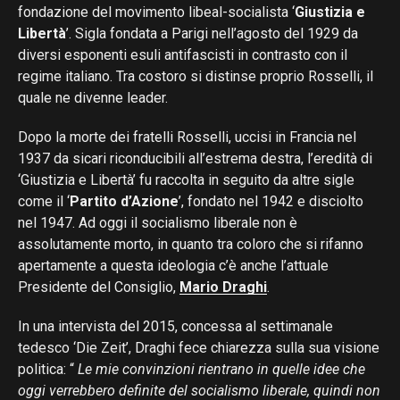
fondazione del movimento libeal-socialista ‘
Giustizia e
Libertà
’. Sigla fondata a Parigi nell’agosto del 1929 da
diversi esponenti esuli antifascisti in contrasto con il
regime italiano. Tra costoro si distinse proprio Rosselli, il
quale ne divenne leader.
Dopo la morte dei fratelli Rosselli, uccisi in Francia nel
1937 da sicari riconducibili all’estrema destra, l’eredità di
‘Giustizia e Libertà’ fu raccolta in seguito da altre sigle
come il ‘
Partito d’Azione
’, fondato nel 1942 e disciolto
nel 1947. Ad oggi il socialismo liberale non è
assolutamente morto, in quanto tra coloro che si rifanno
apertamente a questa ideologia c’è anche l’attuale
Presidente del Consiglio,
Mario Draghi
.
In una intervista del 2015, concessa al settimanale
tedesco ‘Die Zeit’, Draghi fece chiarezza sulla sua visione
politica: “
Le mie convinzioni rientrano in quelle idee che
oggi verrebbero definite del socialismo liberale, quindi non