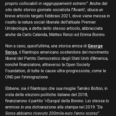
proprio collocabili in raggruppamenti estremi”
. Anche dal
sito dello storico giornale socialista l’’Avanti’, sbuca un
breve articolo targato febbraio 2021, dove viene messa in
risalto la natura social-liberale dell’attuale Premier.
Un’ideologia, a detta dello stesso articolo, abbracciata
anche da Carlo Calenda, Matteo Renzi ed Emma Bonino.
Non a caso, quest’ultima, una storica amica di
George
Soros
, il filantropo americano sostenitore del movimento
liberal del Partito Democratico degli Stati Uniti d’America,
nonché finanziatore, attraverso la Open Society
Foundation, di tutte le cause ultra-progressiste, come le
ONG per l’immigrazione.
Ebbene, sia il filantropo che sua moglie Tamiko Bolton, in
vista delle elezioni politiche italiane del 2018,
finanziarono il partito ‘+Europa’ della Bonino. Lei stessa lo
ammise in una dichiarazione alla stampa nel 2019: “
Da
Soros abbiamo ricevuto 200mila euro l’anno scorso
”.