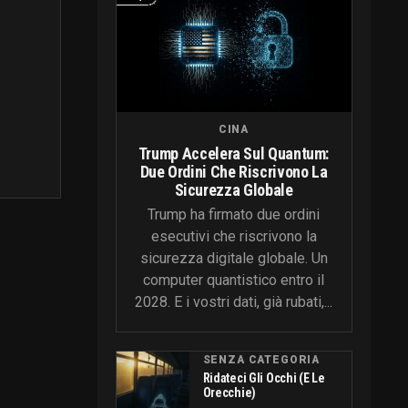
CINA
Trump Accelera Sul Quantum:
Due Ordini Che Riscrivono La
Sicurezza Globale
Trump ha firmato due ordini
esecutivi che riscrivono la
sicurezza digitale globale. Un
computer quantistico entro il
2028. E i vostri dati, già rubati,...
SENZA CATEGORIA
Ridateci Gli Occhi (e Le
Orecchie)