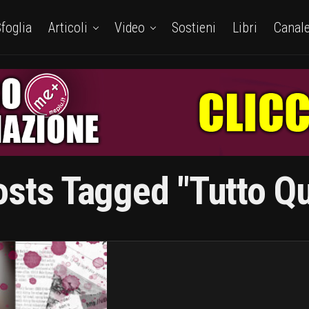
foglia
Articoli
Video
Sostieni
Libri
Canal
osts Tagged "tutto Q