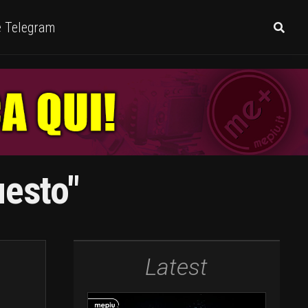
e Telegram
uesto"
Latest