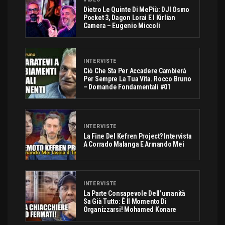
Dietro Le Quinte Di MePiù: DJI Osmo
Pocket 3, Dagon Lorai E I Kirlian
Camera – Eugenio Miccoli
INTERVISTE
Ciò Che Sta Per Accadere Cambierà
Per Sempre La Tua Vita. Rocco Bruno
– Domande Fondamentali #01
INTERVISTE
La Fine Del Kefren Project? Intervista
A Corrado Malanga E Armando Mei
INTERVISTE
La Parte Consapevole Dell’umanità
Sa Già Tutto: È Il Momento Di
Organizzarsi! Mohamed Konare