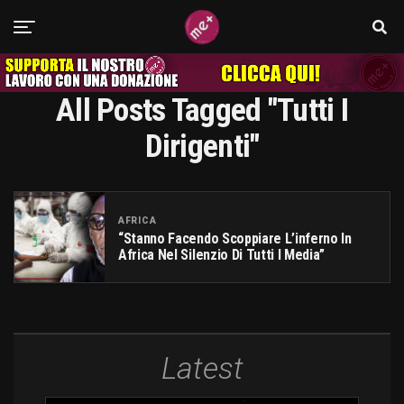
All Posts Tagged "tutti I
Dirigenti"
AFRICA
“Stanno Facendo Scoppiare L’inferno In
Africa Nel Silenzio Di Tutti I Media”
Latest