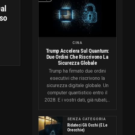
al
aso
CINA
Trump Accelera Sul Quantum:
Due Ordini Che Riscrivono La
Sicurezza Globale
Trump ha firmato due ordini
esecutivi che riscrivono la
sicurezza digitale globale. Un
computer quantistico entro il
2028. E i vostri dati, già rubati,...
SENZA CATEGORIA
Ridateci Gli Occhi (e Le
Orecchie)