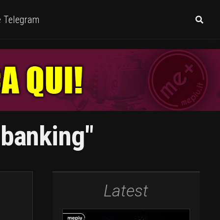
e Telegram
nbanking"
Latest