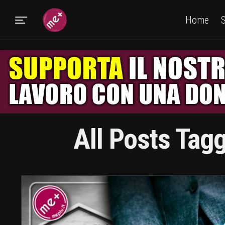
Home
S
All Posts Tagg