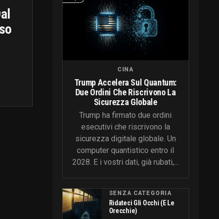
al
aso
CINA
Trump Accelera Sul Quantum:
Due Ordini Che Riscrivono La
Sicurezza Globale
Trump ha firmato due ordini
esecutivi che riscrivono la
sicurezza digitale globale. Un
computer quantistico entro il
2028. E i vostri dati, già rubati,...
SENZA CATEGORIA
Ridateci Gli Occhi (e Le
Orecchie)