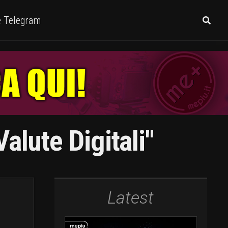
e Telegram
alute Digitali"
Latest