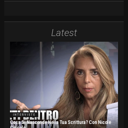
Latest
INTERVISTE
Cosa Si Nasconde Nella Tua Scrittura? Con Nicole
Ciccolo