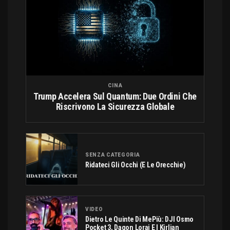
CINA
Trump Accelera Sul Quantum: Due Ordini Che
Riscrivono La Sicurezza Globale
SENZA CATEGORIA
Ridateci Gli Occhi (e Le Orecchie)
VIDEO
Dietro Le Quinte Di MePiù: DJI Osmo
Pocket 3, Dagon Lorai E I Kirlian