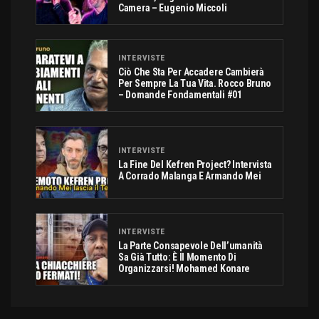
Camera – Eugenio Miccoli
INTERVISTE
Ciò Che Sta Per Accadere Cambierà
Per Sempre La Tua Vita. Rocco Bruno
– Domande Fondamentali #01
INTERVISTE
La Fine Del Kefren Project? Intervista
A Corrado Malanga E Armando Mei
INTERVISTE
La Parte Consapevole Dell’umanità
Sa Già Tutto: È Il Momento Di
Organizzarsi! Mohamed Konare