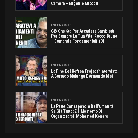
Camera – Eugenio Miccoli
INTERVISTE
Ciò Che Sta Per Accadere Cambierà
Per Sempre La Tua Vita. Rocco Bruno
– Domande Fondamentali #01
INTERVISTE
La Fine Del Kefren Project? Intervista
A Corrado Malanga E Armando Mei
INTERVISTE
La Parte Consapevole Dell’umanità
Sa Già Tutto: È Il Momento Di
Organizzarsi! Mohamed Konare