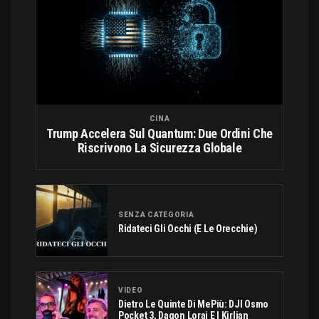
CINA
Trump Accelera Sul Quantum: Due Ordini Che
Riscrivono La Sicurezza Globale
SENZA CATEGORIA
Ridateci Gli Occhi (e Le Orecchie)
VIDEO
Dietro Le Quinte Di MePiù: DJI Osmo
Pocket 3, Dagon Lorai E I Kirlian