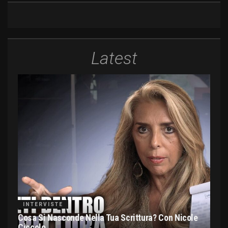
Latest
INTERVISTE
Cosa Si Nasconde Nella Tua Scrittura? Con Nicole
Ciccolo