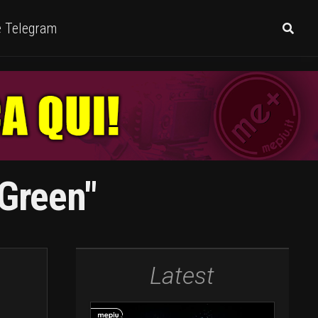
e Telegram
 Green"
Latest