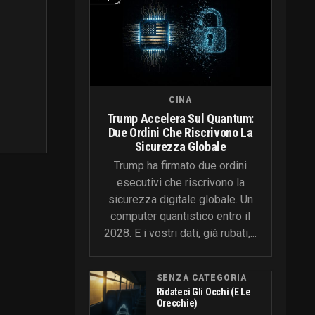
CINA
Trump Accelera Sul Quantum:
Due Ordini Che Riscrivono La
Sicurezza Globale
Trump ha firmato due ordini
esecutivi che riscrivono la
sicurezza digitale globale. Un
computer quantistico entro il
2028. E i vostri dati, già rubati,...
SENZA CATEGORIA
Ridateci Gli Occhi (e Le
Orecchie)