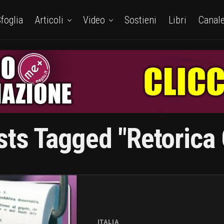
foglia
Articoli
Video
Sostieni
Libri
Canal
sts Tagged "retorica
ITALIA