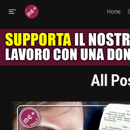
Home
S
All Po