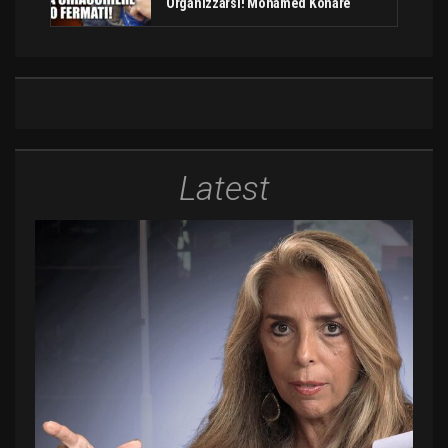
Organizzarsi! Mohamed Konare
Latest