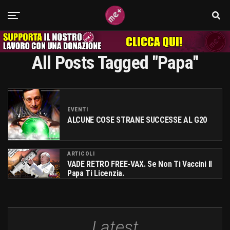
All Posts Tagged "papa"
EVENTI
ALCUNE COSE STRANE SUCCESSE AL G20
ARTICOLI
VADE RETRO FREE-VAX. Se Non Ti Vaccini Il
Papa Ti Licenzia.
Latest