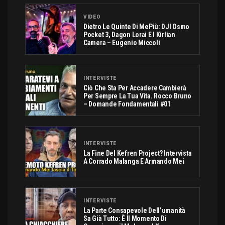
VIDEO
Dietro Le Quinte Di MePiù: DJI Osmo
Pocket 3, Dagon Lorai E I Kirlian
Camera – Eugenio Miccoli
INTERVISTE
Ciò Che Sta Per Accadere Cambierà
Per Sempre La Tua Vita. Rocco Bruno
– Domande Fondamentali #01
INTERVISTE
La Fine Del Kefren Project? Intervista
A Corrado Malanga E Armando Mei
INTERVISTE
La Parte Consapevole Dell’umanità
Sa Già Tutto: È Il Momento Di