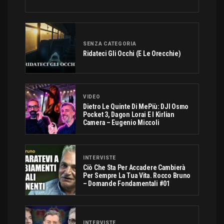
SENZA CATEGORIA
Ridateci Gli Occhi (e Le Orecchie)
VIDEO
Dietro Le Quinte Di MePiù: DJI Osmo
Pocket 3, Dagon Lorai E I Kirlian
Camera – Eugenio Miccoli
INTERVISTE
Ciò Che Sta Per Accadere Cambierà
Per Sempre La Tua Vita. Rocco Bruno
– Domande Fondamentali #01
INTERVISTE