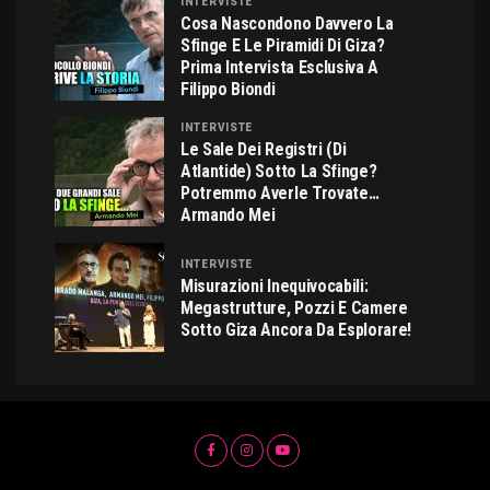
INTERVISTE
Cosa Nascondono Davvero La
Sfinge E Le Piramidi Di Giza?
Prima Intervista Esclusiva A
Filippo Biondi
INTERVISTE
Le Sale Dei Registri (di
Atlantide) Sotto La Sfinge?
Potremmo Averle Trovate…
Armando Mei
INTERVISTE
Misurazioni Inequivocabili:
Megastrutture, Pozzi E Camere
Sotto Giza Ancora Da Esplorare!