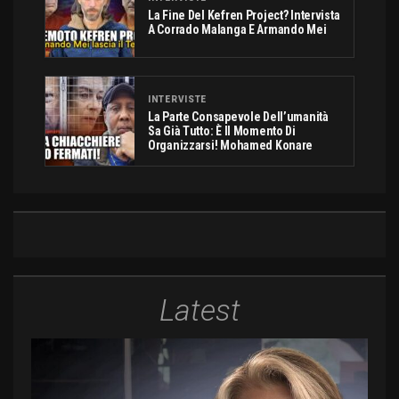
La Fine Del Kefren Project? Intervista
A Corrado Malanga E Armando Mei
INTERVISTE
La Parte Consapevole Dell’umanità
Sa Già Tutto: È Il Momento Di
Organizzarsi! Mohamed Konare
Latest