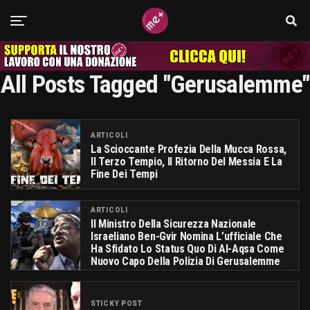
All Posts Tagged "Gerusalemme"
ARTICOLI
La Scioccante Profezia Della Mucca Rossa,
Il Terzo Tempio, Il Ritorno Del Messia E La
Fine Dei Tempi
ARTICOLI
Il Ministro Della Sicurezza Nazionale
Israeliano Ben-Gvir Nomina L’ufficiale Che
Ha Sfidato Lo Status Quo Di Al-Aqsa Come
Nuovo Capo Della Polizia Di Gerusalemme
STICKY POST