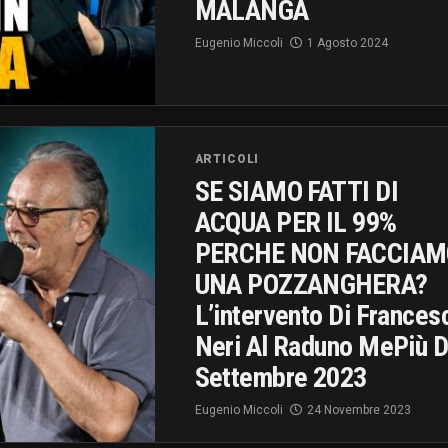
MALANGA
Eugenio Miccoli
1 Agosto 2024
ARTICOLI
SE SIAMO FATTI DI
ACQUA PER IL 99%
PERCHE NON FACCIAM
UNA POZZANGHERA?
L’intervento Di Frances
Neri Al Raduno MePiù D
Settembre 2023
Eugenio Miccoli
24 Novembre 2023