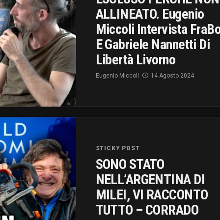
ALLINEATO. Eugenio
Miccoli Intervista FraB
E Gabriele Nannetti Di
Libertà Livorno
Eugenio Miccoli
14 Agosto 2024
STICKY POST
SONO STATO
NELL’ARGENTINA DI
MILEI, VI RACCONTO
TUTTO – CORRADO