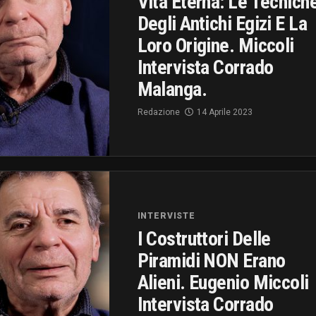
Vita Eterna: Le Tecnich
Degli Antichi Egizi E La
Loro Origine. Miccoli
Intervista Corrado
Malanga.
Redazione
14 Aprile 2023
INTERVISTE
I Costruttori Delle
Piramidi NON Erano
Alieni. Eugenio Miccoli
Intervista Corrado