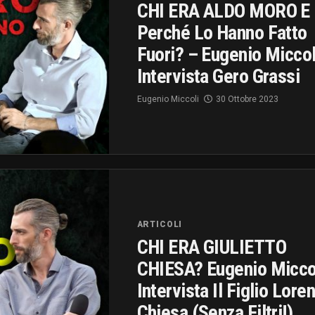
CHI ERA ALDO MORO E
Perché Lo Hanno Fatto
Fuori? – Eugenio Miccol
Intervista Gero Grassi
Eugenio Miccoli
30 Ottobre 2023
ARTICOLI
CHI ERA GIULIETTO
CHIESA? Eugenio Micco
Intervista Il Figlio Lore
Chiesa (Senza Filtri!)