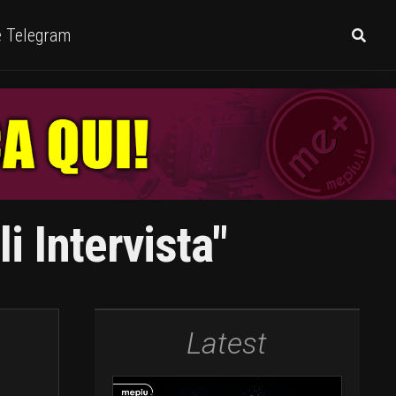
e Telegram
i Intervista"
Latest