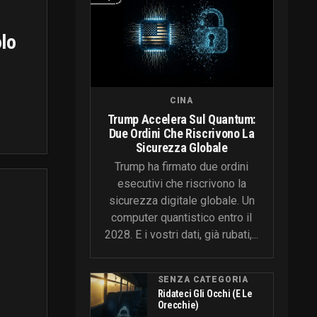
olo
CINA
Trump Accelera Sul Quantum:
Due Ordini Che Riscrivono La
Sicurezza Globale
Trump ha firmato due ordini
esecutivi che riscrivono la
sicurezza digitale globale. Un
computer quantistico entro il
2028. E i vostri dati, già rubati,...
SENZA CATEGORIA
Ridateci Gli Occhi (e Le
Orecchie)