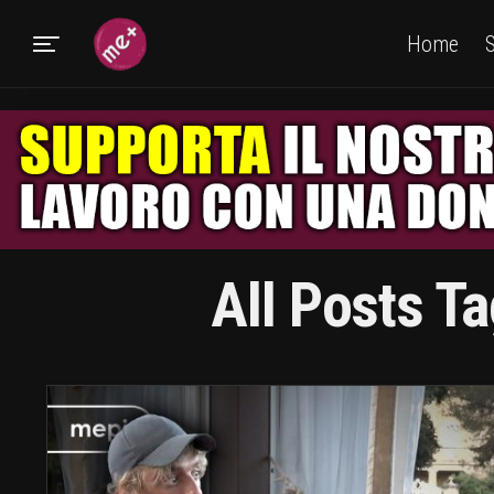
Home
S
All Posts Ta