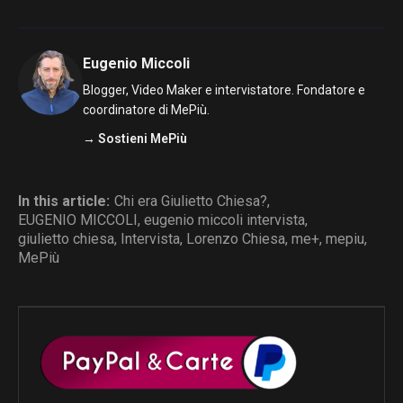
Eugenio Miccoli
Blogger, Video Maker e intervistatore. Fondatore e
coordinatore di MePiù.
→ Sostieni MePiù
In this article:
Chi era Giulietto Chiesa?
,
EUGENIO MICCOLI
,
eugenio miccoli intervista
,
giulietto chiesa
,
Intervista
,
Lorenzo Chiesa
,
me+
,
mepiu
,
MePiù