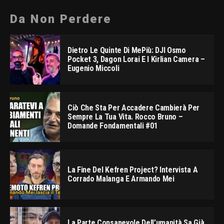
Da Non Perdere
Dietro Le Quinte Di MePiù: DJI Osmo
Pocket 3, Dagon Lorai E I Kirlian Camera –
Eugenio Miccoli
Ciò Che Sta Per Accadere Cambierà Per
Sempre La Tua Vita. Rocco Bruno –
Domande Fondamentali #01
La Fine Del Kefren Project? Intervista A
Corrado Malanga E Armando Mei
La Parte Consapevole Dell’umanità Sa Già