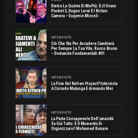
Dietro Le Quinte Di MePiù: DJI Osmo
Pocket 3, Dagon Lorai E I Kirlian
Camera – Eugenio Miccoli
INTERVISTE
Ciò Che Sta Per Accadere Cambierà
Per Sempre La Tua Vita. Rocco Bruno
– Domande Fondamentali #01
INTERVISTE
La Fine Del Kefren Project? Intervista
A Corrado Malanga E Armando Mei
INTERVISTE
La Parte Consapevole Dell’umanità
Sa Già Tutto: È Il Momento Di
Organizzarsi! Mohamed Konare