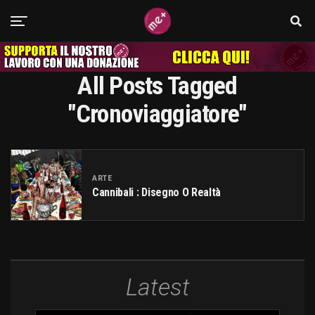
All Posts Tagged
"cronoviaggiatore"
ARTE
Cannibali : Disegno O Realtà
Latest