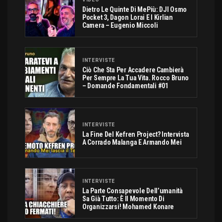
Dietro Le Quinte Di MePiù: DJI Osmo
Pocket 3, Dagon Lorai E I Kirlian
Camera – Eugenio Miccoli
INTERVISTE
Ciò Che Sta Per Accadere Cambierà
Per Sempre La Tua Vita. Rocco Bruno
– Domande Fondamentali #01
INTERVISTE
La Fine Del Kefren Project? Intervista
A Corrado Malanga E Armando Mei
INTERVISTE
La Parte Consapevole Dell’umanità
Sa Già Tutto: È Il Momento Di
Organizzarsi! Mohamed Konare