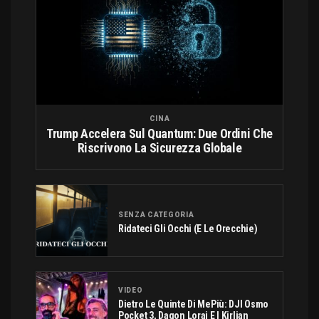
CINA
Trump Accelera Sul Quantum: Due Ordini Che
Riscrivono La Sicurezza Globale
SENZA CATEGORIA
Ridateci Gli Occhi (e Le Orecchie)
VIDEO
Dietro Le Quinte Di MePiù: DJI Osmo
Pocket 3, Dagon Lorai E I Kirlian