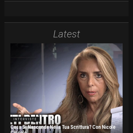
Latest
INTERVISTE
Cosa Si Nasconde Nella Tua Scrittura? Con Nicole
Ciccolo