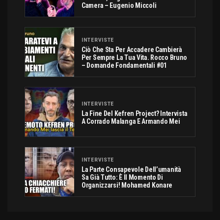
Camera – Eugenio Miccoli
INTERVISTE
Ciò Che Sta Per Accadere Cambierà
Per Sempre La Tua Vita. Rocco Bruno
– Domande Fondamentali #01
INTERVISTE
La Fine Del Kefren Project? Intervista
A Corrado Malanga E Armando Mei
INTERVISTE
La Parte Consapevole Dell’umanità
Sa Già Tutto: È Il Momento Di
Organizzarsi! Mohamed Konare