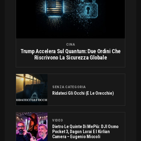
CINA
Trump Accelera Sul Quantum: Due Ordini Che
Riscrivono La Sicurezza Globale
SENZA CATEGORIA
Ridateci Gli Occhi (e Le Orecchie)
VIDEO
Dietro Le Quinte Di MePiù: DJI Osmo
Pocket 3, Dagon Lorai E I Kirlian
Camera – Eugenio Miccoli