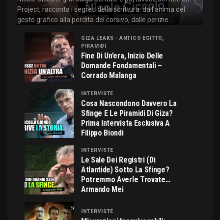
Project, racconta i segreti della scrittura: dall'anima del
gesto grafico alla perdita del corsivo, dalle perizie...
GIZA LEAKS - ANTICO EGITTO,
PIRAMIDI
Fine Di Un’era, Inizio Delle
Domande Fondamentali –
Corrado Malanga
INTERVISTE
Cosa Nascondono Davvero La
Sfinge E Le Piramidi Di Giza?
Prima Intervista Esclusiva A
Filippo Biondi
INTERVISTE
Le Sale Dei Registri (di
Atlantide) Sotto La Sfinge?
Potremmo Averle Trovate…
Armando Mei
INTERVISTE