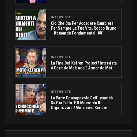
INTERVISTE
Ciò Che Sta Per Accadere Cambierà
Per Sempre La Tua Vita. Rocco Bruno
– Domande Fondamentali #01
INTERVISTE
La Fine Del Kefren Project? Intervista
A Corrado Malanga E Armando Mei
INTERVISTE
La Parte Consapevole Dell’umanità
Sa Già Tutto: È Il Momento Di
Organizzarsi! Mohamed Konare