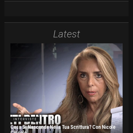
Latest
INTERVISTE
Cosa Si Nasconde Nella Tua Scrittura? Con Nicole
Ciccolo