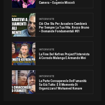
Camera – Eugenio Miccoli
INTERVISTE
Ciò Che Sta Per Accadere Cambierà
Per Sempre La Tua Vita. Rocco Bruno
– Domande Fondamentali #01
INTERVISTE
La Fine Del Kefren Project? Intervista
A Corrado Malanga E Armando Mei
INTERVISTE
La Parte Consapevole Dell’umanità
Sa Già Tutto: È Il Momento Di
Organizzarsi! Mohamed Konare