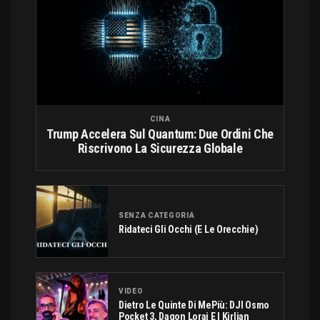
CINA
Trump Accelera Sul Quantum: Due Ordini Che
Riscrivono La Sicurezza Globale
SENZA CATEGORIA
Ridateci Gli Occhi (e Le Orecchie)
VIDEO
Dietro Le Quinte Di MePiù: DJI Osmo
Pocket 3, Dagon Lorai E I Kirlian