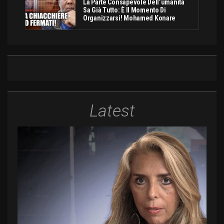
La Parte Consapevole Dell’umanità
Sa Già Tutto: È Il Momento Di
Organizzarsi! Mohamed Konare
Latest