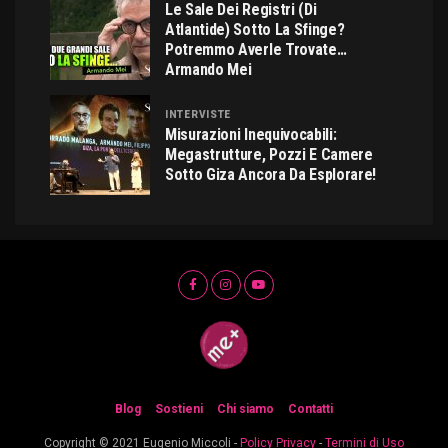
Le Sale Dei Registri (di
Atlantide) Sotto La Sfinge?
Potremmo Averle Trovate…
Armando Mei
INTERVISTE
Misurazioni Inequivocabili:
Megastrutture, Pozzi E Camere
Sotto Giza Ancora Da Esplorare!
Blog
Sostieni
Chi siamo
Contatti
Copyright © 2021 Eugenio Miccoli -
Policy Privacy
-
Termini di Uso