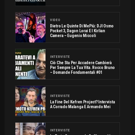
VIDEO
Dietro Le Quinte Di MePiù: DJI Osmo
Pocket 3, Dagon Lorai E I Kirlian
Camera – Eugenio Miccoli
INTERVISTE
Ciò Che Sta Per Accadere Cambierà
Per Sempre La Tua Vita. Rocco Bruno
– Domande Fondamentali #01
INTERVISTE
La Fine Del Kefren Project? Intervista
A Corrado Malanga E Armando Mei
INTERVISTE