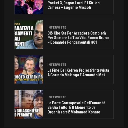
Pocket 3, Dagon Lorai E I Kirlian
Camera – Eugenio Miccoli
INTERVISTE
Ciò Che Sta Per Accadere Cambierà
Per Sempre La Tua Vita. Rocco Bruno
– Domande Fondamentali #01
INTERVISTE
La Fine Del Kefren Project? Intervista
A Corrado Malanga E Armando Mei
INTERVISTE
La Parte Consapevole Dell’umanità
Sa Già Tutto: È Il Momento Di
Organizzarsi! Mohamed Konare