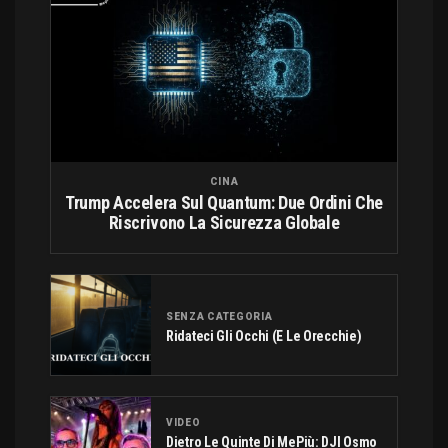
CINA
Trump Accelera Sul Quantum: Due Ordini Che
Riscrivono La Sicurezza Globale
SENZA CATEGORIA
Ridateci Gli Occhi (e Le Orecchie)
VIDEO
Dietro Le Quinte Di MePiù: DJI Osmo