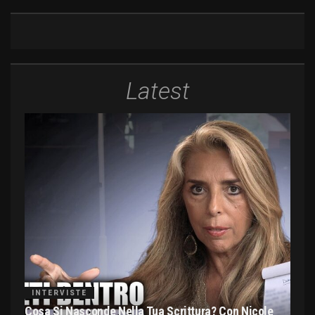
Latest
INTERVISTE
Cosa Si Nasconde Nella Tua Scrittura? Con Nicole