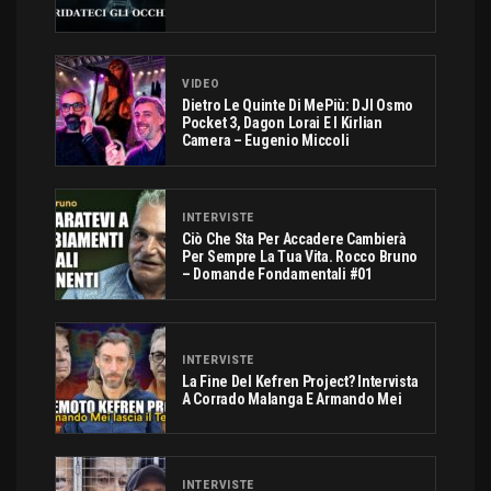
VIDEO
Dietro Le Quinte Di MePiù: DJI Osmo
Pocket 3, Dagon Lorai E I Kirlian
Camera – Eugenio Miccoli
INTERVISTE
Ciò Che Sta Per Accadere Cambierà
Per Sempre La Tua Vita. Rocco Bruno
– Domande Fondamentali #01
INTERVISTE
La Fine Del Kefren Project? Intervista
A Corrado Malanga E Armando Mei
INTERVISTE