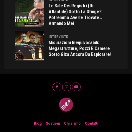
Le Sale Dei Registri (di
Atlantide) Sotto La Sfinge?
Potremmo Averle Trovate…
Armando Mei
INTERVISTE
Misurazioni Inequivocabili:
Megastrutture, Pozzi E Camere
Sotto Giza Ancora Da Esplorare!
Blog
Sostieni
Chi siamo
Contatti