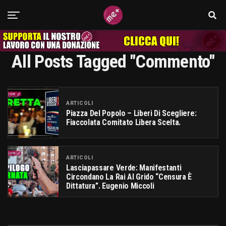
All Posts Tagged "commento"
ARTICOLI
Piazza Del Popolo – Liberi Di Scegliere:
Fiaccolata Comitato Libera Scelta.
ARTICOLI
Lasciapassare Verde: Manifestanti
Circondano La Rai Al Grido “censura È
Dittatura”. Eugenio Miccoli