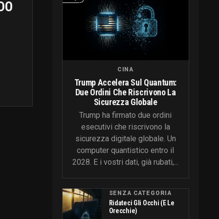
DO
CINA
Trump Accelera Sul Quantum:
Due Ordini Che Riscrivono La
Sicurezza Globale
Trump ha firmato due ordini
esecutivi che riscrivono la
sicurezza digitale globale. Un
computer quantistico entro il
2028. E i vostri dati, già rubati,...
SENZA CATEGORIA
Ridateci Gli Occhi (e Le
Orecchie)