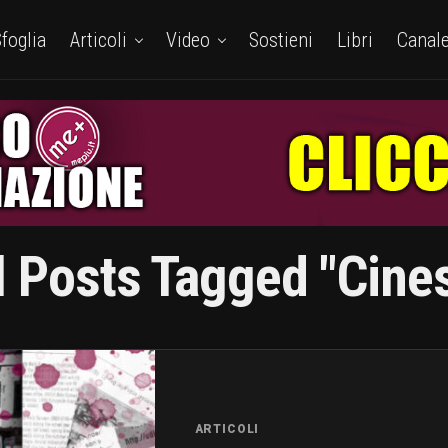
foglia
Articoli
Video
Sostieni
Libri
Canal
l Posts Tagged "cine
ARTICOLI