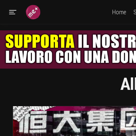
Home
S
Al