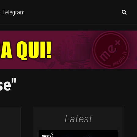
e Telegram
se"
Latest