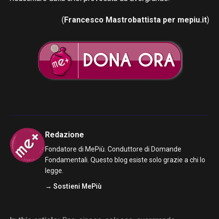
(
Francesco Mastrobattista per mepiu.it
)
Redazione
Fondatore di MePiù. Conduttore di Domande
Fondamentali. Questo blog esiste solo grazie a chi lo
legge.
→ Sostieni MePiù