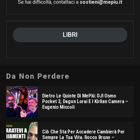
Se hai difficoltà, contattaci a
sostieni@mepiu.it
LIBRI
Da Non Perdere
Dietro Le Quinte Di MePiù: DJI Osmo
Pocket 3, Dagon Lorai E I Kirlian Camera –
Eugenio Miccoli
Ciò Che Sta Per Accadere Cambierà Per
Sempre La Tua Vita. Rocco Bruno –