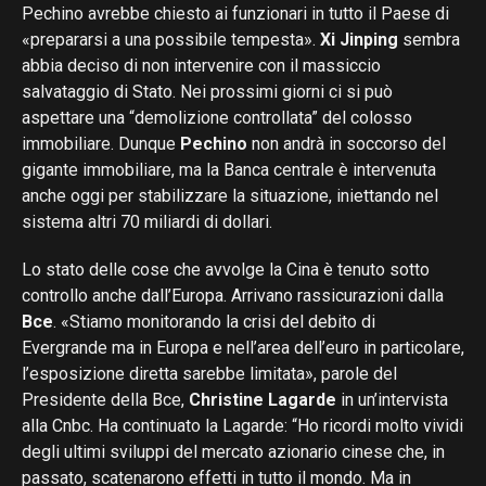
Pechino avrebbe chiesto ai funzionari in tutto il Paese di
«prepararsi a una possibile tempesta».
Xi Jinping
sembra
abbia deciso di non intervenire con il massiccio
salvataggio di Stato. Nei prossimi giorni ci si può
aspettare una “demolizione controllata” del colosso
immobiliare. Dunque
Pechino
non andrà in soccorso del
gigante immobiliare, ma la Banca centrale è intervenuta
anche oggi per stabilizzare la situazione, iniettando nel
sistema altri 70 miliardi di dollari.
Lo stato delle cose che avvolge la Cina è tenuto sotto
controllo anche dall’Europa. Arrivano rassicurazioni dalla
Bce
. «Stiamo monitorando la crisi del debito di
Evergrande ma in Europa e nell’area dell’euro in particolare,
l’esposizione diretta sarebbe limitata», parole del
Presidente della Bce,
Christine Lagarde
in un’intervista
alla Cnbc. Ha continuato la Lagarde: “Ho ricordi molto vividi
degli ultimi sviluppi del mercato azionario cinese che, in
passato, scatenarono effetti in tutto il mondo. Ma in