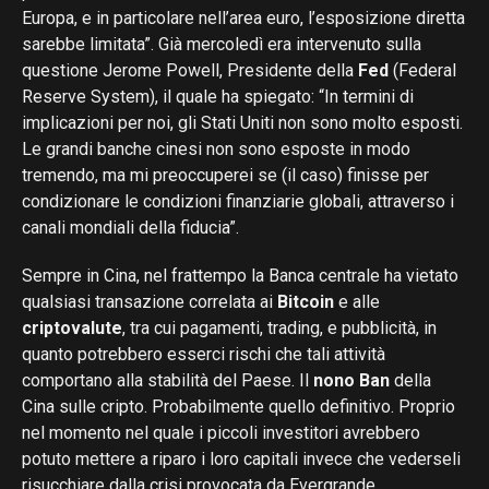
Europa, e in particolare nell’area euro, l’esposizione diretta
sarebbe limitata”. Già mercoledì era intervenuto sulla
questione Jerome Powell, Presidente della
Fed
(Federal
Reserve System), il quale ha spiegato: “In termini di
implicazioni per noi, gli Stati Uniti non sono molto esposti.
Le grandi banche cinesi non sono esposte in modo
tremendo, ma mi preoccuperei se (il caso) finisse per
condizionare le condizioni finanziarie globali, attraverso i
canali mondiali della fiducia”.
Sempre in Cina, nel frattempo la Banca centrale ha vietato
qualsiasi transazione correlata ai
Bitcoin
e alle
criptovalute
, tra cui pagamenti, trading, e pubblicità, in
quanto potrebbero esserci rischi che tali attività
comportano alla stabilità del Paese. Il
nono Ban
della
Cina sulle cripto. Probabilmente quello definitivo. Proprio
nel momento nel quale i piccoli investitori avrebbero
potuto mettere a riparo i loro capitali invece che vederseli
risucchiare dalla crisi provocata da Evergrande.