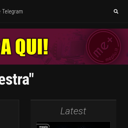
e Telegram
estra"
Latest