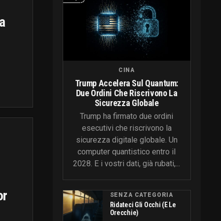
a
CINA
Trump Accelera Sul Quantum:
Due Ordini Che Riscrivono La
Sicurezza Globale
Trump ha firmato due ordini
esecutivi che riscrivono la
sicurezza digitale globale. Un
computer quantistico entro il
2028. E i vostri dati, già rubati,...
or
SENZA CATEGORIA
Ridateci Gli Occhi (e Le
Orecchie)