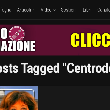
foglia
Articoli
Video
Sostieni
Libri
Canal
osts Tagged "centrod