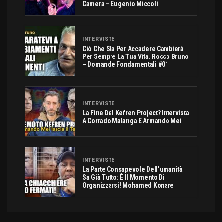
Camera – Eugenio Miccoli
INTERVISTE
Ciò Che Sta Per Accadere Cambierà
Per Sempre La Tua Vita. Rocco Bruno
– Domande Fondamentali #01
INTERVISTE
La Fine Del Kefren Project? Intervista
A Corrado Malanga E Armando Mei
INTERVISTE
La Parte Consapevole Dell’umanità
Sa Già Tutto: È Il Momento Di
Organizzarsi! Mohamed Konare