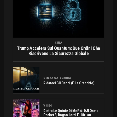
CINA
Trump Accelera Sul Quantum: Due Ordini Che
Riscrivono La Sicurezza Globale
SENZA CATEGORIA
Ridateci Gli Occhi (e Le Orecchie)
VIDEO
Dietro Le Quinte Di MePiù: DJI Osmo
Pocket 3, Dagon Lorai E I Kirlian