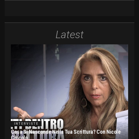
Latest
INTERVISTE
Cosa Si Nasconde Nella Tua Scrittura? Con Nicole
Ciccolo