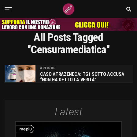
All Posts Tagged
"censuramediatica"
ARTICOLI
CASO ATRAZENECA: TG1 SOTTO ACCUSA
“NON HA DETTO LA VERITÀ”
Latest