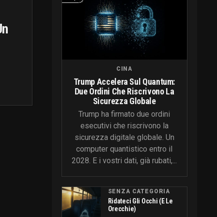
Un
CINA
Trump Accelera Sul Quantum:
Due Ordini Che Riscrivono La
Sicurezza Globale
Trump ha firmato due ordini
esecutivi che riscrivono la
sicurezza digitale globale. Un
computer quantistico entro il
2028. E i vostri dati, già rubati,...
SENZA CATEGORIA
Ridateci Gli Occhi (e Le
Orecchie)