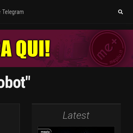
e Telegram
obot"
Latest