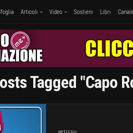
foglia
Articoli
Video
Sostieni
Libri
Canal
Posts Tagged "capo R
ARTICOLI